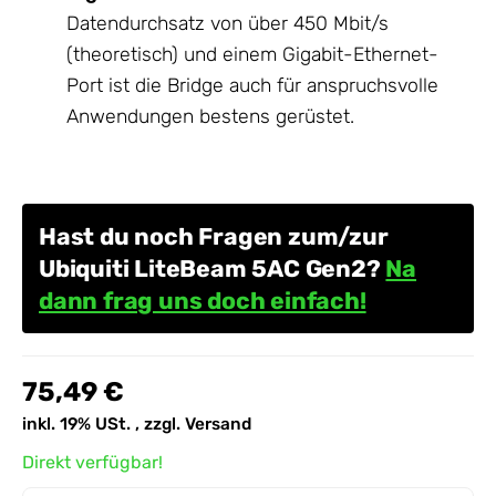
Datendurchsatz von über 450 Mbit/s
(theoretisch) und einem Gigabit-Ethernet-
Port ist die Bridge auch für anspruchsvolle
Anwendungen bestens gerüstet.
Hast du noch Fragen zum/zur
Ubiquiti LiteBeam 5AC Gen2?
Na
dann frag uns doch einfach!
75,49 €
inkl. 19% USt. , zzgl.
Versand
Direkt verfügbar!