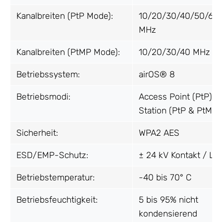
Kanalbreiten (PtP Mode):
10/20/30/40/50/60
MHz
Kanalbreiten (PtMP Mode):
10/20/30/40 MHz
Betriebssystem:
airOS® 8
Betriebsmodi:
Access Point (PtP),
Station (PtP & PtMP)
Sicherheit:
WPA2 AES
ESD/EMP-Schutz:
± 24 kV Kontakt / Luf
Betriebstemperatur:
-40 bis 70° C
Betriebsfeuchtigkeit:
5 bis 95% nicht
kondensierend