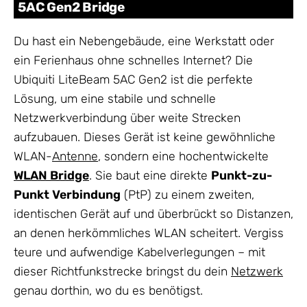
5AC Gen2 Bridge
Du hast ein Nebengebäude, eine Werkstatt oder
ein Ferienhaus ohne schnelles Internet? Die
Ubiquiti LiteBeam 5AC Gen2 ist die perfekte
Lösung, um eine stabile und schnelle
Netzwerkverbindung über weite Strecken
aufzubauen. Dieses Gerät ist keine gewöhnliche
WLAN-
Antenne
, sondern eine hochentwickelte
WLAN Bridge
. Sie baut eine direkte
Punkt-zu-
Punkt Verbindung
(PtP) zu einem zweiten,
identischen Gerät auf und überbrückt so Distanzen,
an denen herkömmliches WLAN scheitert. Vergiss
teure und aufwendige Kabelverlegungen – mit
dieser Richtfunkstrecke bringst du dein
Netzwerk
genau dorthin, wo du es benötigst.