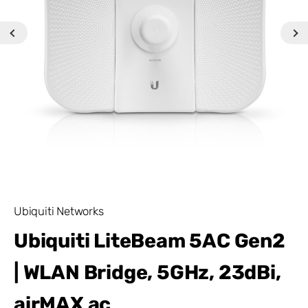
Ubiquiti Networks
Ubiquiti LiteBeam 5AC Gen2
| WLAN Bridge, 5GHz, 23dBi,
airMAX ac