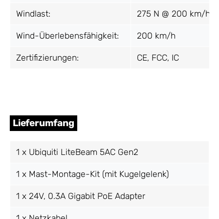
Windlast:
275 N @ 200 km/h
Wind-Überlebensfähigkeit:
200 km/h
Zertifizierungen:
CE, FCC, IC
Lieferumfang
1 x Ubiquiti LiteBeam 5AC Gen2
1 x Mast-Montage-Kit (mit Kugelgelenk)
1 x 24V, 0.3A Gigabit PoE Adapter
1 x Netzkabel