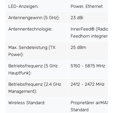
LED-Anzeigen:
Power, Ethernet
Antennengewinn (5 GHz):
23 dBi
Antennentechnologie:
InnerFeed® (Radio i
Feedhorn integriert)
Max. Sendeleistung (TX
25 dBm
Power):
Betriebsfrequenz (5 GHz
5150 - 5875 MHz
Hauptfunk):
Betriebsfrequenz (2.4 GHz
2412 - 2472 MHz
Management):
Wireless Standard:
Proprietärer airMAX 
Standard