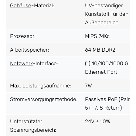
Gehäuse
-Material:
UV-beständiger
Kunststoff für den
Außenbereich
Prozessor:
MIPS 74Kc
Arbeitsspeicher:
64 MB DDR2
Netzwerk
-Interface:
(1) 10/100/1000 Giga
Ethernet Port
Max. Leistungsaufnahme:
7W
Stromversorgungsmethode:
Passives PoE (Pairs 4
5+; 7, 8 Return)
Unterstützter
24V ± 10%
Spannungsbereich: