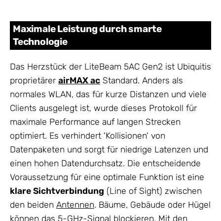
Maximale Leistung durch smarte
Technologie
Das Herzstück der LiteBeam 5AC Gen2 ist Ubiquitis
proprietärer
airMAX ac
Standard. Anders als
normales WLAN, das für kurze Distanzen und viele
Clients ausgelegt ist, wurde dieses Protokoll für
maximale Performance auf langen Strecken
optimiert. Es verhindert 'Kollisionen' von
Datenpaketen und sorgt für niedrige Latenzen und
einen hohen Datendurchsatz. Die entscheidende
Voraussetzung für eine optimale Funktion ist eine
klare Sichtverbindung
(Line of Sight) zwischen
den beiden
Antennen
. Bäume, Gebäude oder Hügel
können das 5-GHz-Signal blockieren. Mit den