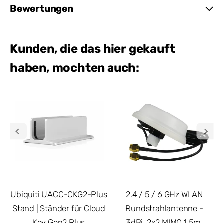
Bewertungen
Kunden, die das hier gekauft
haben, mochten auch:
Ubiquiti UACC-CKG2-Plus
2.4 / 5 / 6 GHz WLAN
Stand | Ständer für Cloud
Rundstrahlantenne -
Key Gen2 Plus
3dBi, 2x2 MIMO,1.5m,