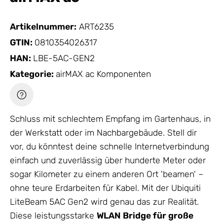
Artikelnummer:
ART6235
GTIN:
0810354026317
HAN:
LBE-5AC-GEN2
Kategorie:
airMAX ac Komponenten
Schluss mit schlechtem Empfang im Gartenhaus, in
der Werkstatt oder im Nachbargebäude. Stell dir
vor, du könntest deine schnelle Internetverbindung
einfach und zuverlässig über hunderte Meter oder
sogar Kilometer zu einem anderen Ort 'beamen' –
ohne teure Erdarbeiten für Kabel. Mit der Ubiquiti
LiteBeam 5AC Gen2 wird genau das zur Realität.
Diese leistungsstarke
WLAN Bridge
für große