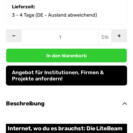
Lieferzeit:
3 - 4 Tage
(DE - Ausland abweichend)
Stk
In den Warenkorb
Angebot für Institutionen, Firmen &
Projekte anfordern!
Beschreibung
Internet, wo du es brauchst: Die LiteBeam