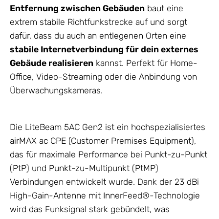
Entfernung zwischen Gebäuden
baut eine
extrem stabile Richtfunkstrecke auf und sorgt
dafür, dass du auch an entlegenen Orten eine
stabile Internetverbindung für dein externes
Gebäude realisieren
kannst. Perfekt für Home-
Office, Video-Streaming oder die Anbindung von
Überwachungskameras.
Die LiteBeam 5AC Gen2 ist ein hochspezialisiertes
airMAX ac
CPE (Customer Premises Equipment),
das für maximale Performance bei Punkt-zu-Punkt
(PtP) und Punkt-zu-Multipunkt (PtMP)
Verbindungen entwickelt wurde. Dank der 23 dBi
High-Gain-
Antenne
mit InnerFeed®-Technologie
wird das Funksignal stark gebündelt, was