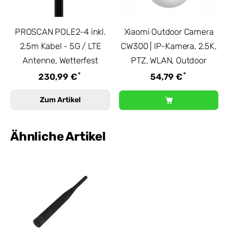
PROSCAN POLE2-4 inkl.
Xiaomi Outdoor Camera
2.5m Kabel - 5G / LTE
CW300 | IP-Kamera, 2.5K,
Antenne, Wetterfest
PTZ, WLAN, Outdoor
*
*
230,99 €
54,79 €
Zum Artikel
Ähnliche Artikel