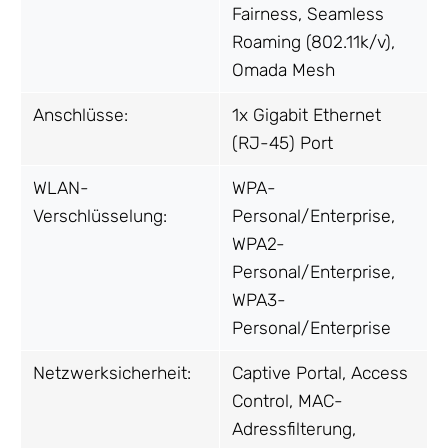
Fairness, Seamless
Roaming (802.11k/v),
Omada Mesh
Anschlüsse:
1x Gigabit Ethernet
(RJ-45) Port
WLAN-
WPA-
Verschlüsselung:
Personal/Enterprise,
WPA2-
Personal/Enterprise,
WPA3-
Personal/Enterprise
Netzwerksicherheit:
Captive Portal, Access
Control, MAC-
Adressfilterung,