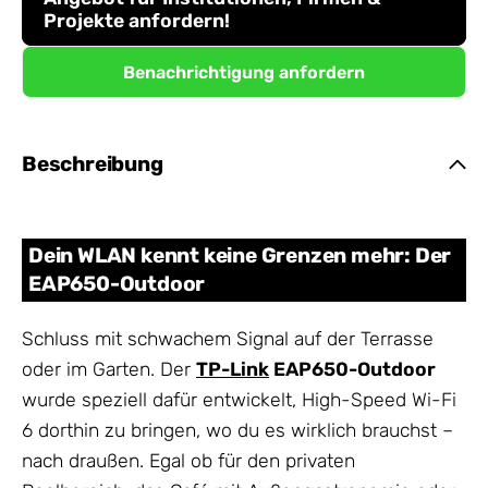
Projekte anfordern!
Benachrichtigung anfordern
Beschreibung
Dein WLAN kennt keine Grenzen mehr: Der
EAP650-Outdoor
Schluss mit schwachem Signal auf der Terrasse
oder im Garten. Der
TP-Link
EAP650-Outdoor
wurde speziell dafür entwickelt, High-Speed Wi-Fi
6 dorthin zu bringen, wo du es wirklich brauchst –
nach draußen. Egal ob für den privaten