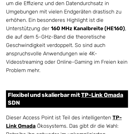
um die Effizienz und den Datendurchsatz in
Umgebungen mit vielen Endgeräten drastisch zu
erhöhen. Ein besonderes Highlight ist die
Unterstützung der
160 MHz Kanalbreite (HE160)
,
die auf dem 5-GHz-Band die theoretische
Geschwindigkeit verdoppelt. So sind auch
anspruchsvolle Anwendungen wie 4K-
Videostreaming oder Online-Gaming im Freien kein
Problem mehr.
Flexibel und skalierbar mit
TP-Link Omada
SDN
Dieser Access Point ist Teil des intelligenten
TP-
Link Omada
Ökosystems. Das gibt dir die Wahl: