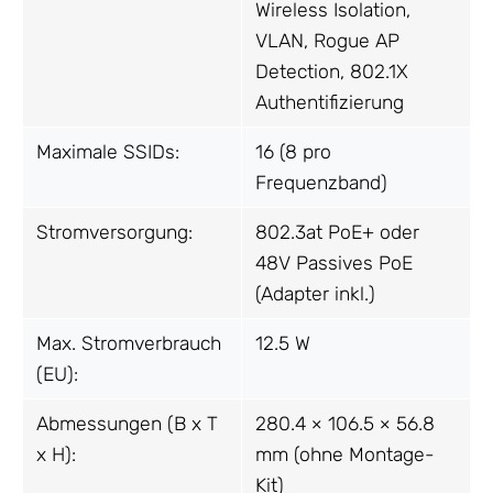
Wireless Isolation,
VLAN, Rogue AP
Detection, 802.1X
Authentifizierung
Maximale SSIDs:
16 (8 pro
Frequenzband)
Stromversorgung:
802.3at PoE+ oder
48V Passives PoE
(Adapter inkl.)
Max. Stromverbrauch
12.5 W
(EU):
Abmessungen (B x T
280.4 × 106.5 × 56.8
x H):
mm (ohne Montage-
Kit)