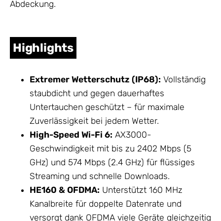
Abdeckung.
Highlights
Extremer Wetterschutz (IP68):
Vollständig
staubdicht und gegen dauerhaftes
Untertauchen geschützt – für maximale
Zuverlässigkeit bei jedem Wetter.
High-Speed Wi-Fi 6:
AX3000-
Geschwindigkeit mit bis zu 2402 Mbps (5
GHz) und 574 Mbps (2.4 GHz) für flüssiges
Streaming und schnelle Downloads.
HE160 & OFDMA:
Unterstützt 160 MHz
Kanalbreite für doppelte Datenrate und
versorgt dank OFDMA viele Geräte gleichzeitig