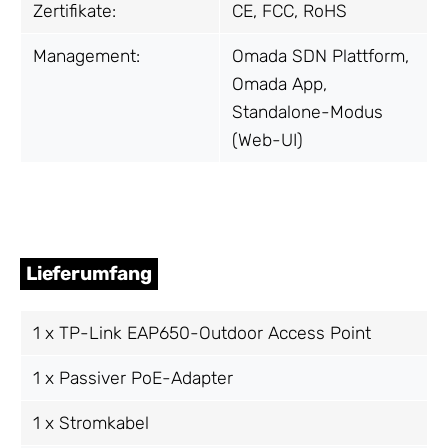
Zertifikate:
CE, FCC, RoHS
Management:
Omada SDN Plattform,
Omada App,
Standalone-Modus
(Web-UI)
Lieferumfang
1 x TP-Link EAP650-Outdoor Access Point
1 x Passiver PoE-Adapter
1 x Stromkabel