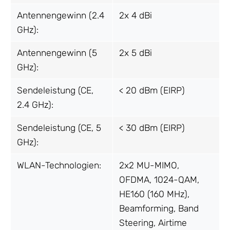
Antennengewinn (2.4
2x 4 dBi
GHz):
Antennengewinn (5
2x 5 dBi
GHz):
Sendeleistung (CE,
< 20 dBm (EIRP)
2.4 GHz):
Sendeleistung (CE, 5
< 30 dBm (EIRP)
GHz):
WLAN-Technologien:
2x2 MU-MIMO,
OFDMA, 1024-QAM,
HE160 (160 MHz),
Beamforming, Band
Steering, Airtime