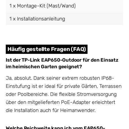
1 x Montage-Kit (Mast/Wand)
1 x Installationsanleitung
Häufig gestellte Fragen (FAQ)
Ist der TP-Link EAP650-Outdoor für den Einsatz
im heimischen Garten geeignet?
Ja, absolut. Dank seiner extrem robusten IP68-
Einstufung ist er ideal für private Gärten, Terrassen
oder Poolbereiche. Die flexible Stromversorgung
über den mitgelieferten PoE-Adapter erleichtert
die Installation auch für Heimanwender.
Welche Reichweite kann ich vom EAP650-