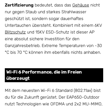
Zertifizierung
bedeutet, dass das
Gehäuse
nicht
nur gegen Staub und starkes Strahlwasser
geschützt ist, sondern sogar dauerhaftes
Untertauchen übersteht. Kombiniert mit einem 6KV
Blitzschutz
und 15KV ESD-Schutz ist dieser AP
eine absolut sichere Investition für den
Ganzjahresbetrieb. Extreme Temperaturen von -30
°C bis 70 °C können ihm ebenfalls nichts anhaben.
Wi-Fi 6 Performance, die im Freien
überzeugt
Mit dem neuesten Wi-Fi 6 Standard (802.11ax) bist
du für die Zukunft gerüstet. Der EAP650-Outdoor
nutzt Technologien wie OFDMA und 2x2 MU-MIMO,