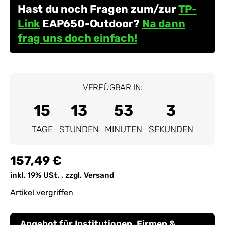
Hast du noch Fragen zum/zur
TP-
Link
EAP650-Outdoor?
Na dann
frag uns doch einfach!
VERFÜGBAR IN:
15
13
53
2
TAGE
STUNDEN
MINUTEN
SEKUNDEN
157,49 €
inkl. 19% USt. , zzgl.
Versand
Artikel vergriffen
Angebot für Institutionen, Firmen &