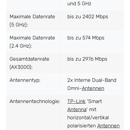
und 5 GHz
Maximale Datenrate
bis zu 2402 Mbps
(5 GHz):
Maximale Datenrate
bis zu 574 Mbps
(2.4 GHz):
Gesamtdatenrate
bis zu 2976 Mbps
(AX3000):
Antennentyp:
2x Interne Dual-Band
Omni-
Antennen
Antennentechnologie:
TP-Link
'Smart
Antenna
' mit
horizontal/vertikal
polarisierten
Antennen