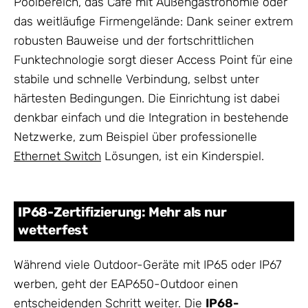
Poolbereich, das Café mit Außengastronomie oder
das weitläufige Firmengelände: Dank seiner extrem
robusten Bauweise und der fortschrittlichen
Funktechnologie sorgt dieser Access Point für eine
stabile und schnelle Verbindung, selbst unter
härtesten Bedingungen. Die Einrichtung ist dabei
denkbar einfach und die Integration in bestehende
Netzwerke, zum Beispiel über professionelle
Ethernet Switch
Lösungen, ist ein Kinderspiel.
IP68-Zertifizierung: Mehr als nur
wetterfest
Während viele Outdoor-Geräte mit IP65 oder IP67
werben, geht der EAP650-Outdoor einen
entscheidenden Schritt weiter. Die
IP68-