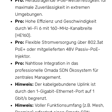
Pro:
Herausragende IP68-Wetterfestigkeit für
maximale Zuverlässigkeit in extremen
Umgebungen.
Pro:
Hohe Effizienz und Geschwindigkeit
durch Wi-Fi 6 mit 160-MHz-Kanalbreite
(HE160).
Pro:
Flexible Stromversorgung über 802.3at
PoE+ oder mitgelieferten 48V Passiv-PoE-
Injektor.
Pro:
Nahtlose Integration in das
professionelle Omada SDN Ökosystem für
zentrales Management.
Hinweis:
Der kabelgebundene Uplink ist
durch den 1-Gigabit-Ethernet-Port auf 1
Gbit/s begrenzt.
Hinweis:
Voller Funktionsumfang (z.B. Mesh,