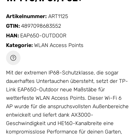
Artikelnummer:
ART1125
GTIN:
4897098683552
HAN:
EAP650-OUTDOOR
Kategorie:
WLAN Access Points
Mit der extremen IP68-Schutzklasse, die sogar
dauerhaftes Untertauchen übersteht, setzt der
TP-
Link
EAP650-Outdoor neue Maßstäbe für
wetterfeste
WLAN Access Points
. Dieser Wi-Fi 6
AP wurde für die anspruchsvollsten Außenbereiche
entwickelt und liefert dank AX3000-
Geschwindigkeit und HE160-Kanalbreite eine
kompromisslose Performance für deinen Garten,