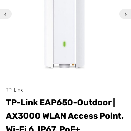
TP-Link
TP-Link EAP650-Outdoor |
AX3000 WLAN Access Point,
Wi-Fi 6, IP67, PoE+