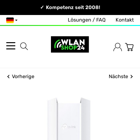
Persönlich & Erreichbar!
Kompetenz seit 2008!
Zuverlässig & Schnell!
Lösungen / FAQ
Kontakt
Deutsch
Vorherige
Nächste