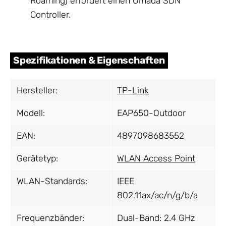
Roaming) erfordert einen Omada SDN
Controller.
Spezifikationen & Eigenschaften
Hersteller:
TP-Link
Modell:
EAP650-Outdoor
EAN:
4897098683552
Gerätetyp:
WLAN Access Point
WLAN-Standards:
IEEE
802.11ax/ac/n/g/b/a
Frequenzbänder:
Dual-Band: 2.4 GHz