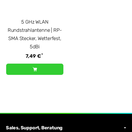
5 GHz WLAN
Rundstrahlantenne | RP-
SMA Stecker, Wetterfest,
5dBi
*
7,49 €
Sales, Support, Beratung