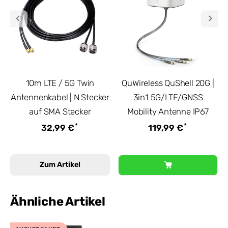
10m LTE / 5G Twin
QuWireless QuShell 20G |
Antennenkabel | N Stecker
3in1 5G/LTE/GNSS
auf SMA Stecker
Mobility Antenne IP67
*
*
32,99 €
119,99 €
Zum Artikel
Ähnliche Artikel