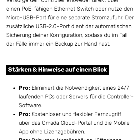
Versorge den Controller entweder direkt über
einen PoE-fähigen
Ethernet Switch
oder nutze den
Micro-USB-Port für eine separate Stromzufuhr. Der
zusätzliche USB-2.0-Port dient der automatischen
Sicherung deiner Konfiguration, sodass du im Fall
der Fälle immer ein Backup zur Hand hast.
Stärken & Hinweise auf einen Blick
Pro:
Eliminiert die Notwendigkeit eines 24/7
laufenden PCs oder Servers für die Controller-
Software.
Pro:
Kostenloser und flexibler Fernzugriff
über das Omada Cloud-Portal und die Mobile
App ohne Lizenzgebühren.