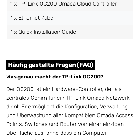
1 x TP-Link OC200 Omada Cloud Controller
1 x
Ethernet Kabel
1 x Quick Installation Guide
Häufig gestellte Fragen (FAQ)
Was genau macht der TP-Link OC200?
Der OC200 ist ein Hardware-Controller, der als
zentrales Gehirn für ein
TP-Link Omada
Netzwerk
dient. Er ermöglicht die Konfiguration, Verwaltung
und Überwachung aller kompatiblen Omada Access
Points, Switches und Router von einer einzigen
Oberfläche aus, ohne dass ein Computer