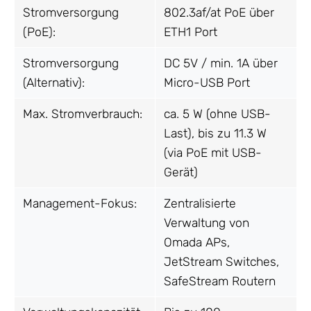
Stromversorgung
802.3af/at PoE über
(PoE):
ETH1 Port
Stromversorgung
DC 5V / min. 1A über
(Alternativ):
Micro-USB Port
Max. Stromverbrauch:
ca. 5 W (ohne USB-
Last), bis zu 11.3 W
(via PoE mit USB-
Gerät)
Management-Fokus:
Zentralisierte
Verwaltung von
Omada APs,
JetStream Switches,
SafeStream Routern