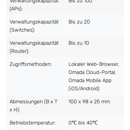
Verwaltungskapazität
Bis zu 100
(APs):
Verwaltungskapazität
Bis zu 20
(Switches):
Verwaltungskapazität
Bis zu 10
(Router):
Zugriffsmethoden:
Lokaler Web-Browser,
Omada Cloud-Portal,
Omada Mobile App
(iOS/Android)
Abmessungen (B x T
100 x 98 x 25 mm
x H):
Betriebstemperatur:
0℃ bis 40℃