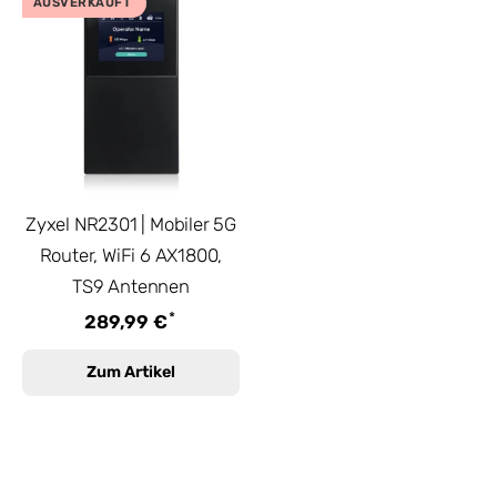
AUSVERKAUFT
Zyxel NR2301 | Mobiler 5G
Router, WiFi 6 AX1800,
TS9 Antennen
*
289,99 €
Zum Artikel