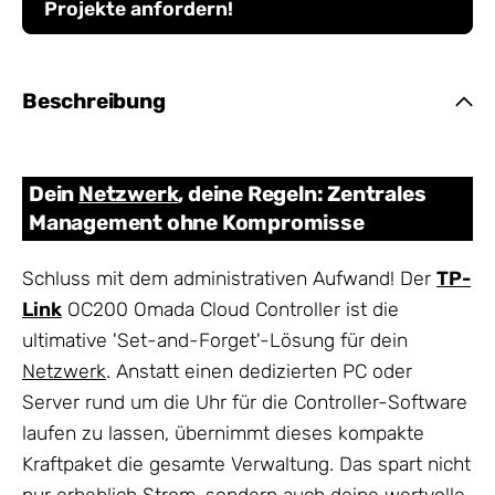
Projekte anfordern!
Beschreibung
Dein
Netzwerk
, deine Regeln: Zentrales
Management ohne Kompromisse
Schluss mit dem administrativen Aufwand! Der
TP-
Link
OC200 Omada Cloud Controller ist die
ultimative 'Set-and-Forget'-Lösung für dein
Netzwerk
. Anstatt einen dedizierten PC oder
Server rund um die Uhr für die Controller-Software
laufen zu lassen, übernimmt dieses kompakte
Kraftpaket die gesamte Verwaltung. Das spart nicht
nur erheblich Strom, sondern auch deine wertvolle