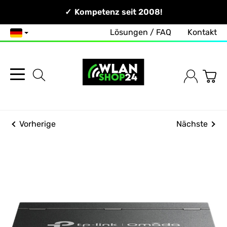
Persönlich & Erreichbar!
Kompetenz seit 2008!
Lösungen / FAQ
Kontakt
Deutsch
Vorherige
Nächste