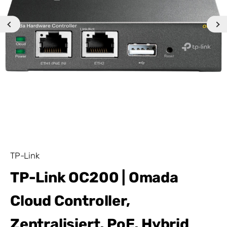
TP-Link
TP-Link OC200 | Omada
Cloud Controller,
Zentralisiert, PoE, Hybrid