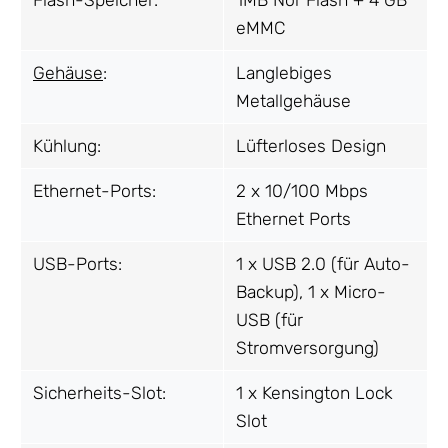
Flash-Speicher:
1MB Nor Flash + 4 GB
eMMC
Gehäuse
:
Langlebiges
Metallgehäuse
Kühlung:
Lüfterloses Design
Ethernet-Ports:
2 x 10/100 Mbps
Ethernet Ports
USB-Ports:
1 x USB 2.0 (für Auto-
Backup), 1 x Micro-
USB (für
Stromversorgung)
Sicherheits-Slot:
1 x Kensington Lock
Slot