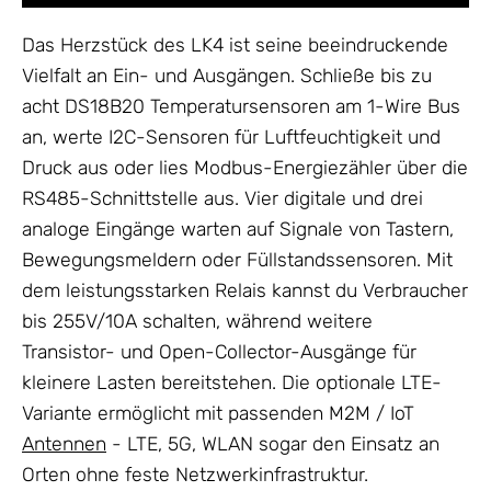
Das Herzstück des LK4 ist seine beeindruckende
Vielfalt an Ein- und Ausgängen. Schließe bis zu
acht DS18B20 Temperatursensoren am 1-Wire Bus
an, werte I2C-Sensoren für Luftfeuchtigkeit und
Druck aus oder lies Modbus-Energiezähler über die
RS485-Schnittstelle aus. Vier digitale und drei
analoge Eingänge warten auf Signale von Tastern,
Bewegungsmeldern oder Füllstandssensoren. Mit
dem leistungsstarken Relais kannst du Verbraucher
bis 255V/10A schalten, während weitere
Transistor- und Open-Collector-Ausgänge für
kleinere Lasten bereitstehen. Die optionale LTE-
Variante ermöglicht mit passenden M2M / IoT
Antennen
- LTE, 5G, WLAN sogar den Einsatz an
Orten ohne feste Netzwerkinfrastruktur.