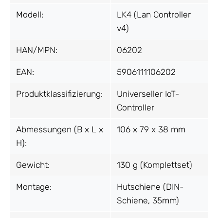
Modell:
LK4 (Lan Controller
v4)
HAN/MPN:
06202
EAN:
5906111106202
Produktklassifizierung:
Universeller IoT-
Controller
Abmessungen (B x L x
106 x 79 x 38 mm
H):
Gewicht:
130 g (Komplettset)
Montage:
Hutschiene (DIN-
Schiene, 35mm)