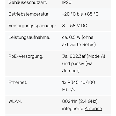
Gehäuseschutzart:
IP20
Betriebstemperatur:
-20 °C bis +85 °C
Versorgungsspannung:
8 – 58 V DC
Leistungsaufnahme:
ca. 0,5 W (ohne
aktivierte Relais)
PoE-Versorgung:
Ja, 802.3af (Mode A)
und passiv (via
Jumper)
Ethernet:
1x RJ45, 10/100
Mbit/s
WLAN:
802.11n (2.4 GHz),
integrierte
Antenne