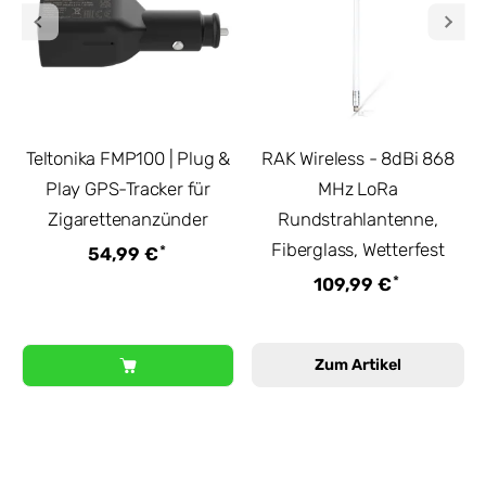
Teltonika FMP100 | Plug &
RAK Wireless - 8dBi 868
Play GPS-Tracker für
MHz LoRa
Zigarettenanzünder
Rundstrahlantenne,
Fiberglass, Wetterfest
*
54,99 €
*
109,99 €
Zum Artikel