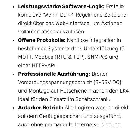
Leistungsstarke Software-Logik:
Erstelle
komplexe 'Wenn-Dann'-Regeln und Zeitpläne
direkt über das Web-Interface, um Aktionen
vollautomatisch auszulösen.
Offene Protokolle:
Nahtlose Integration in
bestehende Systeme dank Unterstützung für
MQTT, Modbus (RTU & TCP), SNMPv3 und
einer HTTP-API.
Professionelle Ausführung:
Breiter
Versorgungsspannungsbereich (8-58V DC)
und Montage auf Hutschiene machen den LK4
ideal für den Einsatz im Schaltschrank.
Autarker Betrieb:
Alle Logiken werden direkt
auf dem Gerät gespeichert und ausgeführt,
auch ohne permanente Internetverbindung.