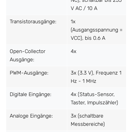
V AC / 10 A
Transistorausgänge:
1x
(Ausgangsspannung =
VCC), bis 0.6 A
Open-Collector
4x
Ausgänge:
PWM-Ausgänge:
3x (3.3 V), Frequenz 1
Hz - 1 MHz
Digitale Eingänge:
4x (Status-Sensor,
Taster, Impulszähler)
Analoge Eingänge:
3x (schaltbare
Messbereiche)