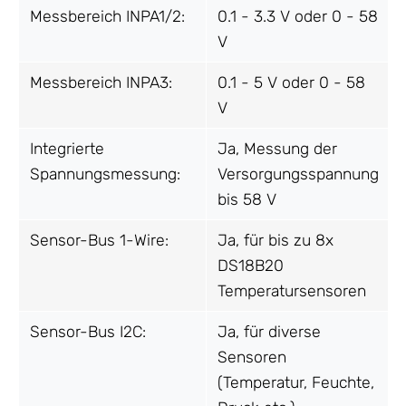
Messbereich INPA1/2:
0.1 - 3.3 V oder 0 - 58
V
Messbereich INPA3:
0.1 - 5 V oder 0 - 58
V
Integrierte
Ja, Messung der
Spannungsmessung:
Versorgungsspannung
bis 58 V
Sensor-Bus 1-Wire:
Ja, für bis zu 8x
DS18B20
Temperatursensoren
Sensor-Bus I2C:
Ja, für diverse
Sensoren
(Temperatur, Feuchte,