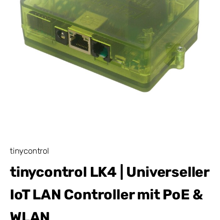
tinycontrol
tinycontrol LK4 | Universeller
IoT LAN Controller mit PoE &
WLAN