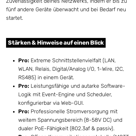
Zuverlässigkeit deines Netzwerks, indem er bis zu
fünf andere Geräte überwacht und bei Bedarf neu
startet.
Stärken & Hinweise auf einen Blick
Pro:
Extreme Schnittstellenvielfalt (LAN,
WLAN, Relais, Digital/Analog I/O, 1-Wire, I2C,
RS485) in einem Gerät.
Pro:
Leistungsfähige und autarke Software-
Logik mit Event-Engine und Scheduler,
konfigurierbar via Web-GUI.
Pro:
Professionelle Stromversorgung mit
weitem Spannungsbereich (8-58V DC) und
dualer PoE-Fähigkeit (802.3af & passiv).