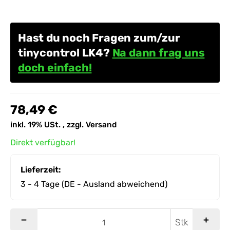
Hast du noch Fragen zum/zur
tinycontrol LK4?
Na dann frag uns
doch einfach!
78,49 €
inkl. 19% USt. , zzgl.
Versand
Direkt verfügbar!
Lieferzeit:
3 - 4 Tage
(DE - Ausland abweichend)
Stk