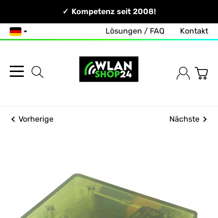
Persönlich & Erreichbar!
Kompetenz seit 2008!
Zuverlässig & Schnell!
Lösungen / FAQ
Kontakt
Deutsch
Vorherige
Nächste