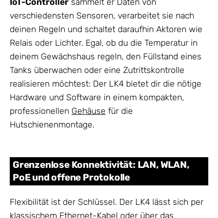
IoT-Controller
sammelt er Daten von
verschiedensten Sensoren, verarbeitet sie nach
deinen Regeln und schaltet daraufhin Aktoren wie
Relais oder Lichter. Egal, ob du die Temperatur in
deinem Gewächshaus regeln, den Füllstand eines
Tanks überwachen oder eine Zutrittskontrolle
realisieren möchtest: Der LK4 bietet dir die nötige
Hardware und Software in einem kompakten,
professionellen
Gehäuse
für die
Hutschienenmontage.
Grenzenlose Konnektivität: LAN, WLAN,
PoE und offene Protokolle
Flexibilität ist der Schlüssel. Der LK4 lässt sich per
klassischem Ethernet-Kabel oder über das