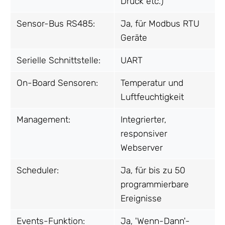
Druck etc.)
Sensor-Bus RS485:
Ja, für Modbus RTU
Geräte
Serielle Schnittstelle:
UART
On-Board Sensoren:
Temperatur und
Luftfeuchtigkeit
Management:
Integrierter,
responsiver
Webserver
Scheduler:
Ja, für bis zu 50
programmierbare
Ereignisse
Events-Funktion:
Ja, 'Wenn-Dann'-