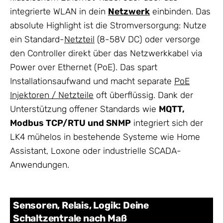
integrierte WLAN in dein
Netzwerk
einbinden. Das
absolute Highlight ist die Stromversorgung: Nutze
ein Standard-
Netzteil
(8-58V DC) oder versorge
den Controller direkt über das Netzwerkkabel via
Power over Ethernet (PoE). Das spart
Installationsaufwand und macht separate
PoE
Injektoren / Netzteile
oft überflüssig. Dank der
Unterstützung offener Standards wie
MQTT,
Modbus TCP/RTU und SNMP
integriert sich der
LK4 mühelos in bestehende Systeme wie Home
Assistant, Loxone oder industrielle SCADA-
Anwendungen.
Sensoren, Relais, Logik: Deine
Schaltzentrale nach Maß