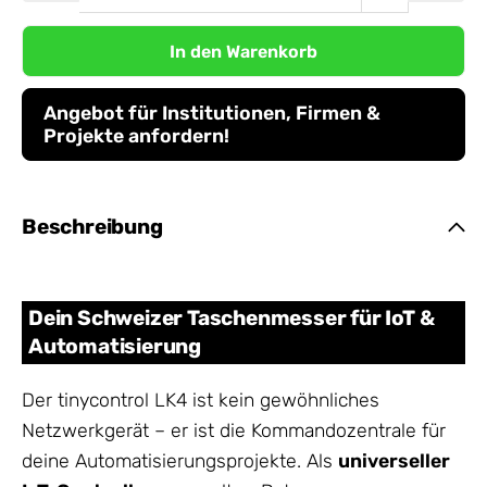
In den Warenkorb
Angebot für Institutionen, Firmen &
Projekte anfordern!
Beschreibung
Dein Schweizer Taschenmesser für IoT &
Automatisierung
Der tinycontrol LK4 ist kein gewöhnliches
Netzwerkgerät – er ist die Kommandozentrale für
deine Automatisierungsprojekte. Als
universeller