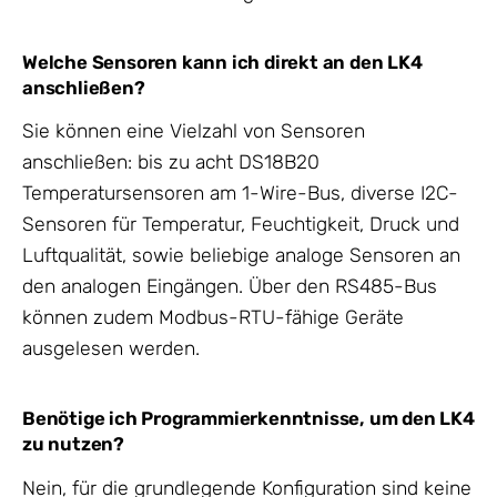
Welche Sensoren kann ich direkt an den LK4
anschließen?
Sie können eine Vielzahl von Sensoren
anschließen: bis zu acht DS18B20
Temperatursensoren am 1-Wire-Bus, diverse I2C-
Sensoren für Temperatur, Feuchtigkeit, Druck und
Luftqualität, sowie beliebige analoge Sensoren an
den analogen Eingängen. Über den RS485-Bus
können zudem Modbus-RTU-fähige Geräte
ausgelesen werden.
Benötige ich Programmierkenntnisse, um den LK4
zu nutzen?
Nein, für die grundlegende Konfiguration sind keine