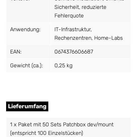
Sicherheit, reduzierte
Fehlerquote
Anwendung:
IT-Infrastruktur,
Rechenzentren, Home-Labs
EAN:
0674376606687
Gewicht (ca.):
0,25 kg
Lieferumfang
1 x Paket mit 50 Sets Patchbox dev/mount
(entspricht 100 Einzelstücken)