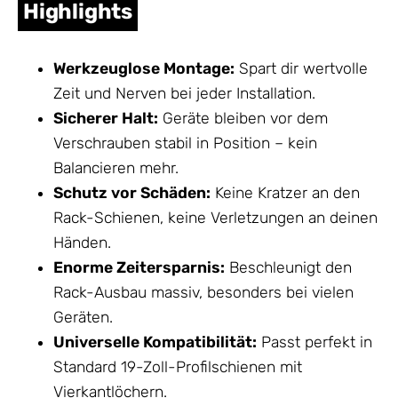
Highlights
Werkzeuglose Montage:
Spart dir wertvolle
Zeit und Nerven bei jeder Installation.
Sicherer Halt:
Geräte bleiben vor dem
Verschrauben stabil in Position – kein
Balancieren mehr.
Schutz vor Schäden:
Keine Kratzer an den
Rack-Schienen, keine Verletzungen an deinen
Händen.
Enorme Zeitersparnis:
Beschleunigt den
Rack-Ausbau massiv, besonders bei vielen
Geräten.
Universelle Kompatibilität:
Passt perfekt in
Standard 19-Zoll-Profilschienen mit
Vierkantlöchern.