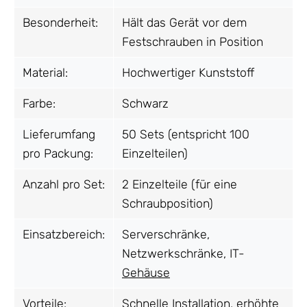
Besonderheit:
Hält das Gerät vor dem
Festschrauben in Position
Material:
Hochwertiger Kunststoff
Farbe:
Schwarz
Lieferumfang
50 Sets (entspricht 100
pro Packung:
Einzelteilen)
Anzahl pro Set:
2 Einzelteile (für eine
Schraubposition)
Einsatzbereich:
Serverschränke,
Netzwerkschränke, IT-
Gehäuse
Vorteile:
Schnelle Installation, erhöhte