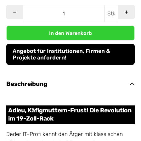
Stk
In den Warenkorb
Angebot für Institutionen, Firmen &
Projekte anfordern!
Beschreibung
Adieu, Käfigmuttern-Frust! Die Revolution
im 19-Zoll-Rack
Jeder IT-Profi kennt den Ärger mit klassischen