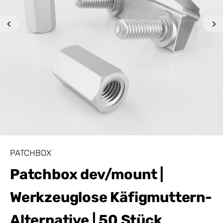
PATCHBOX
Patchbox dev/mount |
Werkzeuglose Käfigmuttern-
Alternative | 50 Stück