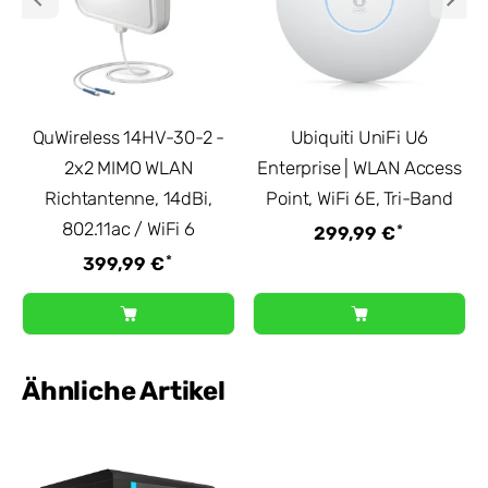
QuWireless 14HV-30-2 -
Ubiquiti UniFi U6
2x2 MIMO WLAN
Enterprise | WLAN Access
Richtantenne, 14dBi,
Point, WiFi 6E, Tri-Band
802.11ac / WiFi 6
*
299,99 €
*
399,99 €
Ähnliche Artikel