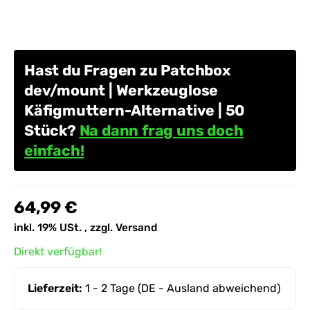
Hast du Fragen zu Patchbox
dev/mount | Werkzeuglose
Käfigmuttern-Alternative | 50
Stück?
Na dann frag uns doch
einfach!
64,99 €
inkl. 19% USt. , zzgl.
Versand
Direkt verfügbar!
Lieferzeit:
1 - 2 Tage
(DE - Ausland abweichend)