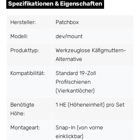
Spezifikationen & Eigenschaften
Hersteller:
Patchbox
Modell:
dev/mount
Produkttyp:
Werkzeuglose Käfigmuttern-
Alternative
Kompatibilität:
Standard 19-Zoll
Profilschienen
(Vierkantlöcher)
Benötigte
1 HE (Höheneinheit) pro Set
Höhe:
Montageart:
Snap-In (von vorne
einklickbar)