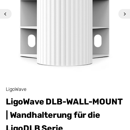
LigoWave
LigoWave DLB-WALL-MOUNT
| Wandhalterung für die
LigoDLB Serie