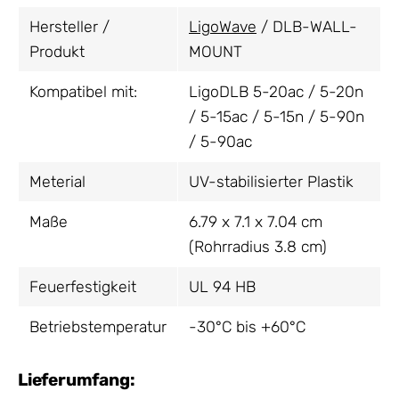
Hersteller /
LigoWave
/ DLB-WALL-
Produkt
MOUNT
Kompatibel mit:
LigoDLB 5-20ac / 5-20n
/ 5-15ac / 5-15n / 5-90n
/ 5-90ac
Meterial
UV-stabilisierter Plastik
Maße
6.79 x 7.1 x 7.04 cm
(Rohrradius 3.8 cm)
Feuerfestigkeit
UL 94 HB
Betriebstemperatur
-30°C bis +60°C
Lieferumfang: