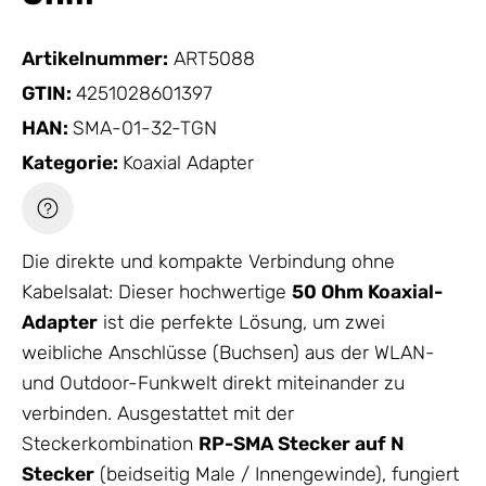
Artikelnummer:
ART5088
GTIN:
4251028601397
HAN:
SMA-01-32-TGN
Kategorie:
Koaxial Adapter
Die direkte und kompakte Verbindung ohne
Kabelsalat: Dieser hochwertige
50 Ohm Koaxial-
Adapter
ist die perfekte Lösung, um zwei
weibliche Anschlüsse (Buchsen) aus der WLAN-
und Outdoor-Funkwelt direkt miteinander zu
verbinden. Ausgestattet mit der
Steckerkombination
RP-SMA Stecker auf N
Stecker
(beidseitig Male / Innengewinde), fungiert