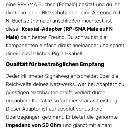
eine RP-SMA Buchse (Female) besitzt und du ihn
direkt an einen
Blitzschutz
oder eine
Antenne
mit
N-Buchse (Female) anschließen möchtest, ist
dieser
Koaxial-Adapter (RP-SMA Male auf N
Male)
dein bester Freund. Du schraubst die
Komponenten einfach direkt aneinander und sparst
dir ein zusätzliches Pigtail-Kabel!
Qualität für bestmöglichen Empfang
Jeder Millimeter Signalweg entscheidet über die
Reichweite deines Netzwerks. Wer bei Adaptern zu
günstigen Nachbauten greift, verliert durch
unsaubere Kontakte sofort messbar an Leistung.
Dieser Adapter ist auf absolut verlustfreie
Übertragungen getrimmt. Er bietet die genormte
Impedanz von 50 Ohm
und glänzt mit einem