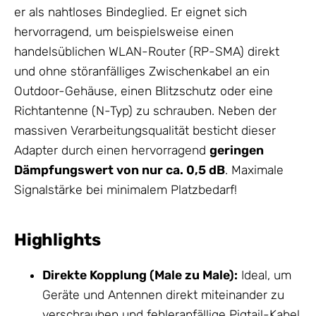
er als nahtloses Bindeglied. Er eignet sich
hervorragend, um beispielsweise einen
handelsüblichen WLAN-Router (RP-SMA) direkt
und ohne störanfälliges Zwischenkabel an ein
Outdoor-
Gehäuse
, einen
Blitzschutz
oder eine
Richtantenne (N-Typ) zu schrauben. Neben der
massiven Verarbeitungsqualität besticht dieser
Adapter durch einen hervorragend
geringen
Dämpfungswert von nur ca. 0,5 dB
. Maximale
Signalstärke bei minimalem Platzbedarf!
Highlights
Direkte Kopplung (Male zu Male):
Ideal, um
Geräte und
Antennen
direkt miteinander zu
verschrauben und fehleranfällige Pigtail-Kabel