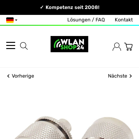
Persönlich & Erreichbar!
Kompetenz seit 2008!
Lösungen / FAQ
Kontakt
Deutsch
Vorherige
Nächste