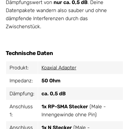
Dämpfungswert von
nur ca. 0,5 dB
. Deine
Datenpakete wandern also sauber und ohne
dämpfende Interferenzen durch das
Zwischenstück.
Technische Daten
Produkt:
Koaxial Adapter
Impedanz:
50 Ohm
Dämpfung:
ca. 0,5 dB
Anschluss
1x RP-SMA Stecker
(Male -
1:
Innengewinde ohne Pin)
Anschluss
1x N Stecker
(Male -