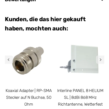
Kunden, die das hier gekauft
haben, mochten auch:
Koaxial Adapter | RP-SMA
Interline PANEL 8 HELIUM
Stecker auf N Buchse, 50
SL | 8dBi 868 MHz
Ohm
Richtantenne, Wetterfest