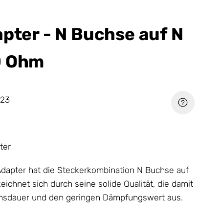
apter - N Buchse auf N
0 Ohm
23
ter
Adapter
hat die Steckerkombination N Buchse auf
ichnet sich durch seine solide Qualität, die damit
nsdauer und den geringen Dämpfungswert aus.