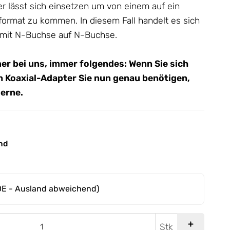
er lässt sich einsetzen um von einem auf ein
format zu kommen. In diesem Fall handelt es sich
 mit N-Buchse auf N-Buchse.
mer bei uns, immer folgendes: Wenn Sie sich
n Koaxial-Adapter Sie nun genau benötigen,
gerne.
nd
DE - Ausland abweichend)
Stk