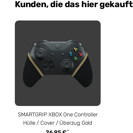
Kunden, die das hier gekauf
SMARTGRIP XBOX One Controller
Hülle / Cover / Überzug Gold
*
26,95 €