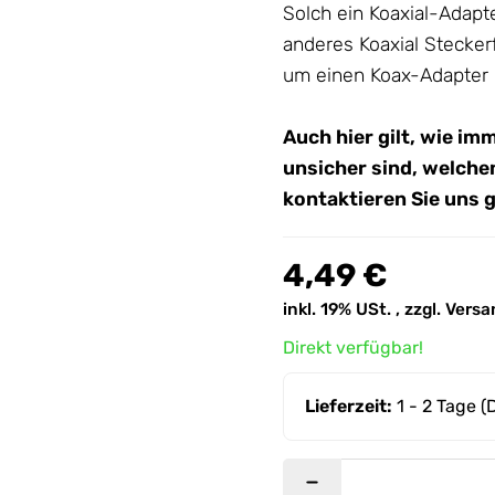
Solch ein Koaxial-Adapt
anderes Koaxial Stecker
um einen Koax-Adapter
Auch hier gilt, wie im
unsicher sind, welche
kontaktieren Sie uns 
4,49 €
inkl. 19% USt. , zzgl.
Versa
Direkt verfügbar!
Lieferzeit:
1 - 2 Tage
(