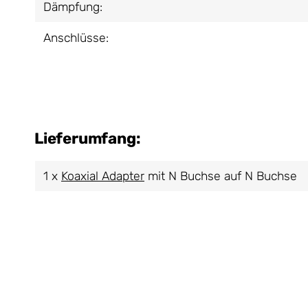
Dämpfung:
Anschlüsse:
Lieferumfang:
1 x
Koaxial Adapter
mit N Buchse auf N Buchse