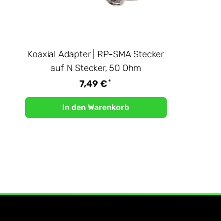
Koaxial Adapter | RP-SMA Stecker
auf N Stecker, 50 Ohm
*
7,49 €
In den Warenkorb