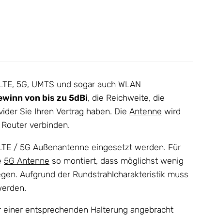
 LTE, 5G, UMTS und sogar auch WLAN
winn von bis zu 5dBi
, die Reichweite, die
vider Sie Ihren Vertrag haben. Die
Antenne
wird
 Router verbinden.
LTE / 5G Außenantenne eingesetzt werden. Für
ie
5G Antenne
so montiert, dass möglichst wenig
gen. Aufgrund der Rundstrahlcharakteristik muss
werden.
r einer entsprechenden Halterung angebracht