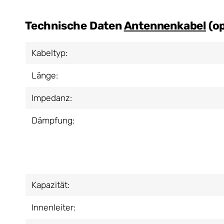
Technische Daten
Antennenkabel
(op
Kabeltyp:
Länge:
Impedanz:
Dämpfung:
Kapazität:
Innenleiter: