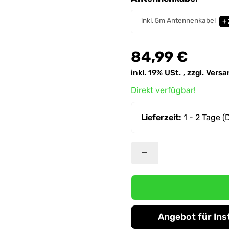
Antennenkabel
inkl. 5m Antennenkabel
+
84,99 €
inkl. 19% USt. , zzgl.
Versa
Direkt verfügbar!
Lieferzeit:
1 - 2 Tage
(
Angebot für Ins