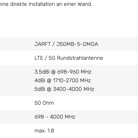
ine direkte Installation an einer Wand.
JARFT / J5GMB-5-OMOA
LTE / 5G Rundstrahlantenne
3.5dBi @ 698-960 MHz
4dBi @ 1710-2700 MHz
5dBi @ 3400-4000 MHz
50 Ohm
698 - 4000 MHz
max. 1.8