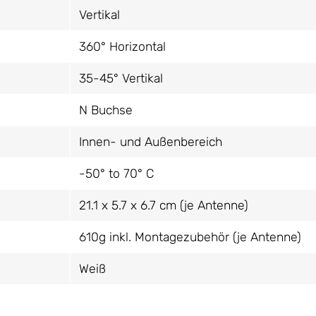
Vertikal
360° Horizontal
35-45° Vertikal
N Buchse
Innen- und Außenbereich
-50° to 70° C
21.1 x 5.7 x 6.7 cm (je Antenne)
610g inkl. Montagezubehör (je Antenne)
Weiß