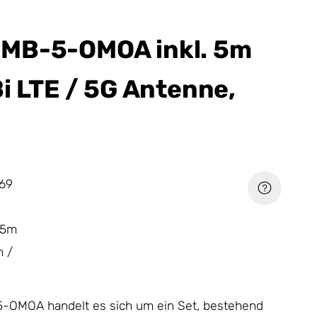
MB-5-OMOA inkl. 5m
Bi LTE / 5G Antenne,
69
-5m
 /
-OMOA handelt es sich um ein Set, bestehend