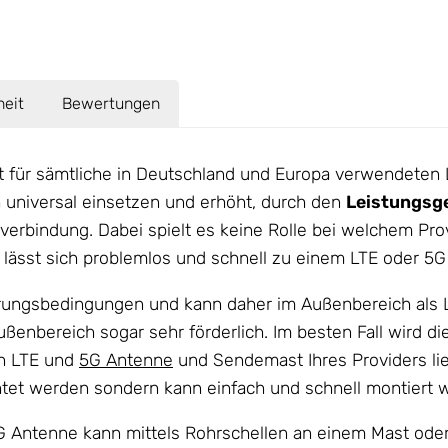
heit
Bewertungen
ür sämtliche in Deutschland und Europa verwendeten
h universal einsetzen und erhöht, durch den
Leistungsge
verbindung. Dabei spielt es keine Rolle bei welchem Pro
 lässt sich problemlos und schnell zu einem LTE oder 5G
ungsbedingungen und kann daher im Außenbereich als 
ußenbereich sogar sehr förderlich. Im besten Fall wird d
n LTE und
5G Antenne
und Sendemast Ihres Providers lie
tet werden sondern kann einfach und schnell montiert 
5G Antenne kann mittels Rohrschellen an einem Mast ode