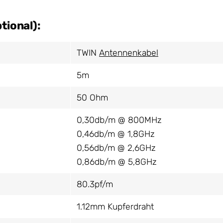
tional):
TWIN
Antennenkabel
5m
50 Ohm
0,30db/m @ 800MHz
0,46db/m @ 1,8GHz
0,56db/m @ 2,6GHz
0,86db/m @ 5,8GHz
80.3pf/m
1.12mm Kupferdraht