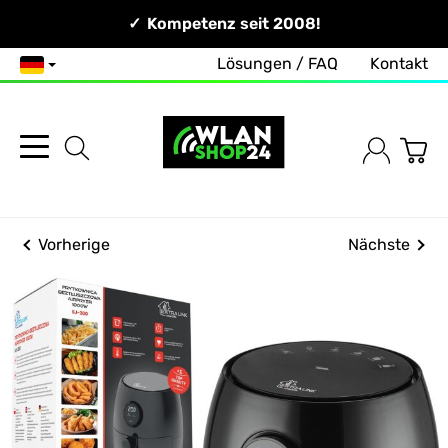
Persönlich & Erreichbar!
Kompetenz seit 2008!
Lösungen / FAQ
Kontakt
Deutsch
Vorherige
Nächste