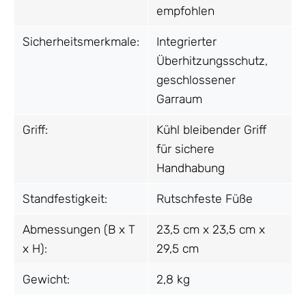
empfohlen
Sicherheitsmerkmale:
Integrierter
Überhitzungsschutz,
geschlossener
Garraum
Griff:
Kühl bleibender Griff
für sichere
Handhabung
Standfestigkeit:
Rutschfeste Füße
Abmessungen (B x T
23,5 cm x 23,5 cm x
x H):
29,5 cm
Gewicht:
2,8 kg