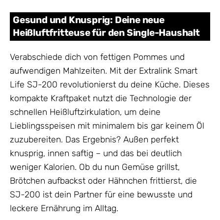
Gesund und Knusprig: Deine neue
Heißluftfritteuse für den Single-Haushalt
Verabschiede dich von fettigen Pommes und
aufwendigen Mahlzeiten. Mit der Extralink Smart
Life SJ-200 revolutionierst du deine Küche. Dieses
kompakte Kraftpaket nutzt die Technologie der
schnellen Heißluftzirkulation, um deine
Lieblingsspeisen mit minimalem bis gar keinem Öl
zuzubereiten. Das Ergebnis? Außen perfekt
knusprig, innen saftig – und das bei deutlich
weniger Kalorien. Ob du nun Gemüse grillst,
Brötchen aufbackst oder Hähnchen frittierst, die
SJ-200 ist dein Partner für eine bewusste und
leckere Ernährung im Alltag.