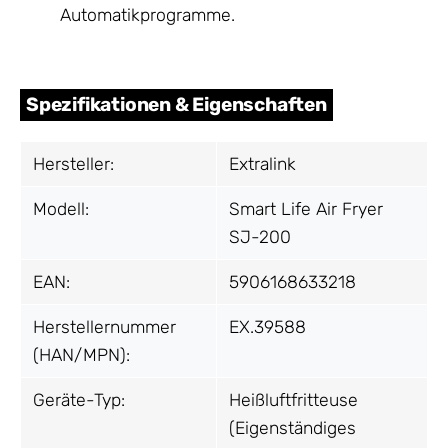
Automatikprogramme.
Spezifikationen & Eigenschaften
Hersteller:
Extralink
Modell:
Smart Life Air Fryer
SJ-200
EAN:
5906168633218
Herstellernummer
EX.39588
(HAN/MPN):
Geräte-Typ:
Heißluftfritteuse
(Eigenständiges