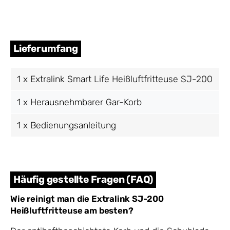
Lieferumfang
1 x Extralink Smart Life Heißluftfritteuse SJ-200
1 x Herausnehmbarer Gar-Korb
1 x Bedienungsanleitung
Häufig gestellte Fragen (FAQ)
Wie reinigt man die Extralink SJ-200
Heißluftfritteuse am besten?