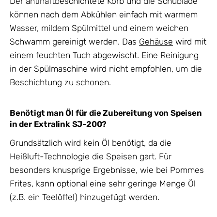
Der antihaftbeschichtete Korb und die Schublade
können nach dem Abkühlen einfach mit warmem
Wasser, mildem Spülmittel und einem weichen
Schwamm gereinigt werden. Das
Gehäuse
wird mit
einem feuchten Tuch abgewischt. Eine Reinigung
in der Spülmaschine wird nicht empfohlen, um die
Beschichtung zu schonen.
Benötigt man Öl für die Zubereitung von Speisen
in der Extralink SJ-200?
Grundsätzlich wird kein Öl benötigt, da die
Heißluft-Technologie die Speisen gart. Für
besonders knusprige Ergebnisse, wie bei Pommes
Frites, kann optional eine sehr geringe Menge Öl
(z.B. ein Teelöffel) hinzugefügt werden.