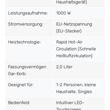
Haushaltsgerät)
Leistungsaufnahme:
1000 W
Stromversorgung:
EU-Netzspannung
(EU-Stecker)
Heiztechnologie:
Rapid Hot-Air
Circulation (Schnelle
Heißluftzirkulation)
Fassungsvermögen
2,0 Liter
Gar-Korb:
Geeignet für:
1-2 Personen, kleine
Haushalte, Singles
Bedienfeld:
Intuitiver LED-
Touchscreen