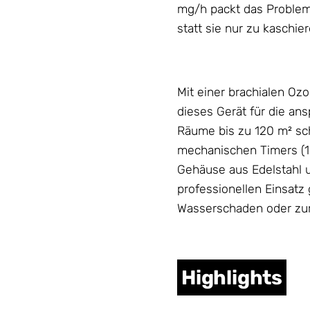
mg/h packt das Problem
statt sie nur zu kaschier
Mit einer brachialen Oz
dieses Gerät für die ans
Räume bis zu 120 m² sch
mechanischen Timers (1
Gehäuse
aus Edelstahl 
professionellen Einsatz 
Wasserschaden oder zur
Highlights