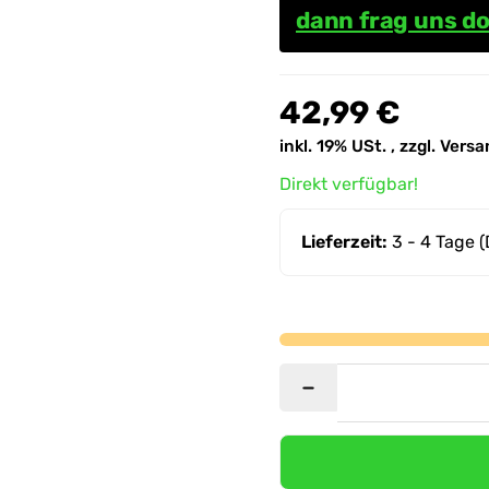
dann frag uns do
42,99 €
inkl. 19% USt. , zzgl.
Versa
Direkt verfügbar!
Lieferzeit:
3 - 4 Tage
(