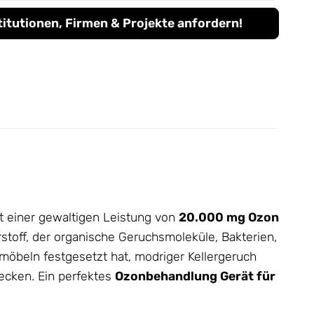
titutionen, Firmen & Projekte anfordern!
Mit einer gewaltigen Leistung von
20.000 mg Ozon
stoff, der organische Geruchsmoleküle, Bakterien,
rmöbeln festgesetzt hat, modriger Kellergeruch
ecken. Ein perfektes
Ozonbehandlung Gerät für