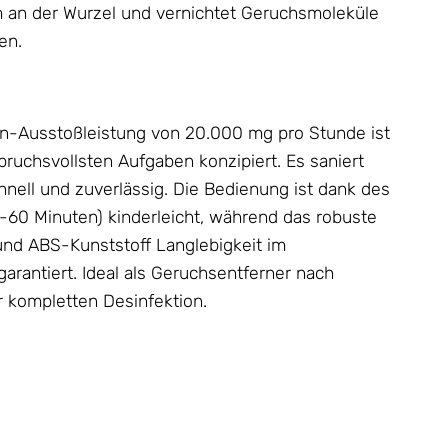
 an der Wurzel und vernichtet Geruchsmoleküle
en.
on-Ausstoßleistung von 20.000 mg pro Stunde ist
pruchsvollsten Aufgaben konzipiert. Es saniert
nell und zuverlässig. Die Bedienung ist dank des
-60 Minuten) kinderleicht, während das robuste
und ABS-Kunststoff Langlebigkeit im
garantiert. Ideal als Geruchsentferner nach
 kompletten Desinfektion.