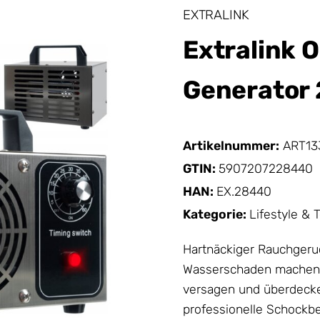
EXTRALINK
Extralink O
Generator 
Artikelnummer:
ART13
GTIN:
5907207228440
HAN:
EX.28440
Kategorie:
Lifestyle & 
Hartnäckiger Rauchgeruc
Wasserschaden machen 
versagen und überdecken
professionelle Schockb