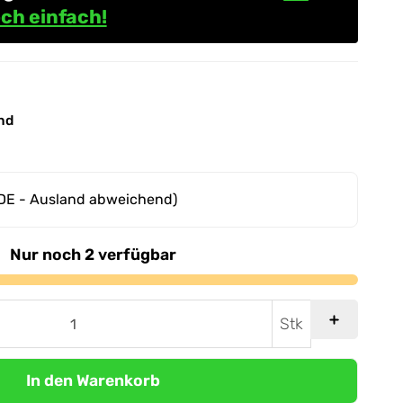
ch einfach!
nd
DE - Ausland abweichend)
Nur noch 2 verfügbar
Stk
In den Warenkorb