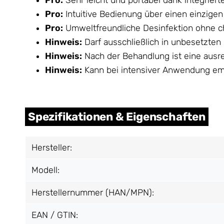
Pro:
Sehr leicht und portabel dank integrierte
Pro:
Intuitive Bedienung über einen einzige
Pro:
Umweltfreundliche Desinfektion ohne 
Hinweis:
Darf ausschließlich in unbesetzten
Hinweis:
Nach der Behandlung ist eine ausre
Hinweis:
Kann bei intensiver Anwendung emp
Spezifikationen & Eigenschaften
Hersteller:
Modell:
Herstellernummer (HAN/MPN):
EAN / GTIN: