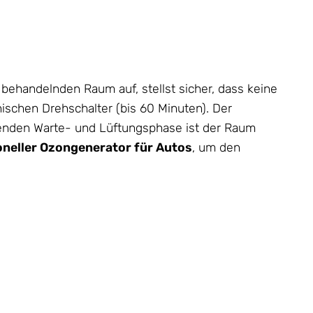
 behandelnden Raum auf, stellst sicher, dass keine
chen Drehschalter (bis 60 Minuten). Der
eßenden Warte- und Lüftungsphase ist der Raum
oneller Ozongenerator für Autos
, um den