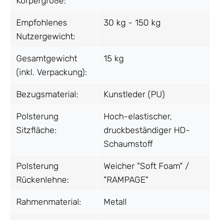
Körpergröße:
Empfohlenes
30 kg - 150 kg
Nutzergewicht:
Gesamtgewicht
15 kg
(inkl. Verpackung):
Bezugsmaterial:
Kunstleder (PU)
Polsterung
Hoch-elastischer,
Sitzfläche:
druckbeständiger HD-
Schaumstoff
Polsterung
Weicher "Soft Foam" /
Rückenlehne:
"RAMPAGE"
Rahmenmaterial:
Metall