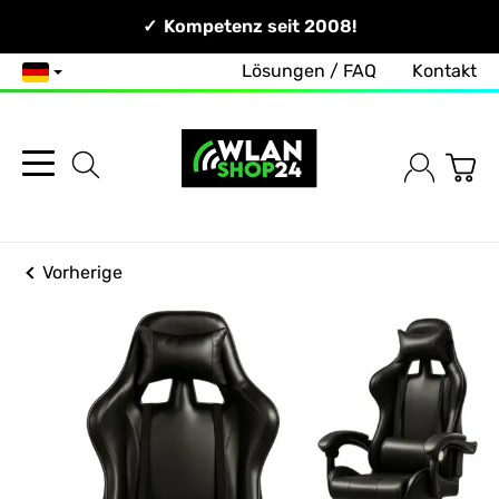
Persönlich & Erreichbar!
Kompetenz seit 2008!
Lösungen / FAQ
Kontakt
Deutsch
Vorherige