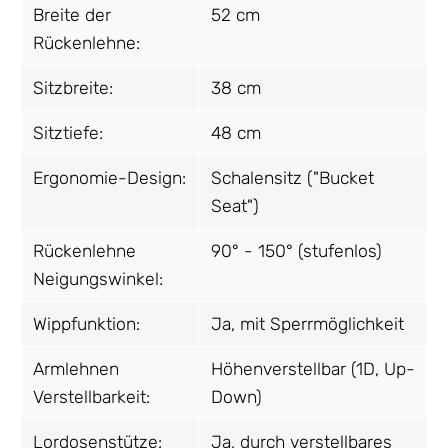
Breite der
52 cm
Rückenlehne:
Sitzbreite:
38 cm
Sitztiefe:
48 cm
Ergonomie-Design:
Schalensitz ("Bucket
Seat")
Rückenlehne
90° - 150° (stufenlos)
Neigungswinkel:
Wippfunktion:
Ja, mit Sperrmöglichkeit
Armlehnen
Höhenverstellbar (1D, Up-
Verstellbarkeit:
Down)
Lordosenstütze:
Ja, durch verstellbares