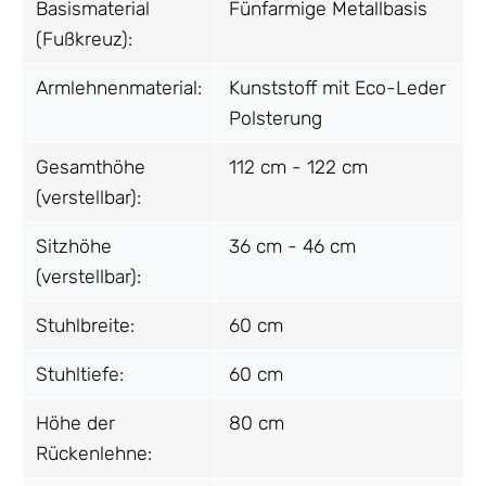
Basismaterial
Fünfarmige Metallbasis
(Fußkreuz):
Armlehnenmaterial:
Kunststoff mit Eco-Leder
Polsterung
Gesamthöhe
112 cm - 122 cm
(verstellbar):
Sitzhöhe
36 cm - 46 cm
(verstellbar):
Stuhlbreite:
60 cm
Stuhltiefe:
60 cm
Höhe der
80 cm
Rückenlehne: