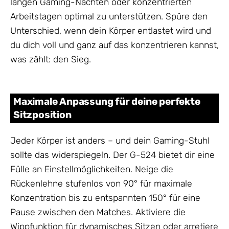
langen Gaming-Nächten oder konzentrierten
Arbeitstagen optimal zu unterstützen. Spüre den
Unterschied, wenn dein Körper entlastet wird und
du dich voll und ganz auf das konzentrieren kannst,
was zählt: den Sieg.
Maximale Anpassung für deine perfekte
Sitzposition
Jeder Körper ist anders – und dein Gaming-Stuhl
sollte das widerspiegeln. Der G-524 bietet dir eine
Fülle an Einstellmöglichkeiten. Neige die
Rückenlehne stufenlos von 90° für maximale
Konzentration bis zu entspannten 150° für eine
Pause zwischen den Matches. Aktiviere die
Wippfunktion für dynamisches Sitzen oder arretiere