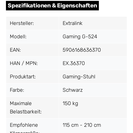
Spezifikationen & Eigenschaften
Hersteller:
Extralink
Modell:
Gaming G-524
EAN:
5906168636370
HAN / MPN:
EX.36370
Produktart:
Gaming-Stuhl
Farbe:
Schwarz
Maximale
150 kg
Belastbarkeit:
Empfohlene
115 cm - 210 cm