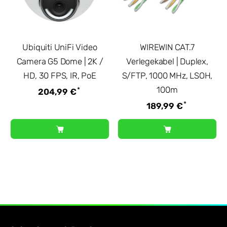
Ubiquiti UniFi Video
WIREWIN CAT.7
Camera G5 Dome | 2K /
Verlegekabel | Duplex,
HD, 30 FPS, IR, PoE
S/FTP, 1000 MHz, LSOH,
100m
*
204,99 €
*
189,99 €