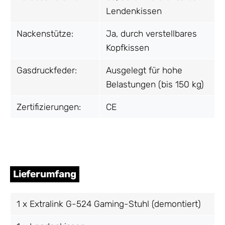
Lendenkissen
Nackenstütze:
Ja, durch verstellbares
Kopfkissen
Gasdruckfeder:
Ausgelegt für hohe
Belastungen (bis 150 kg)
Zertifizierungen:
CE
Lieferumfang
1 x Extralink G-524 Gaming-Stuhl (demontiert)