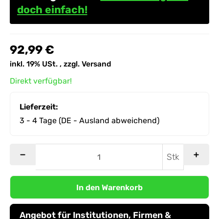
doch einfach!
92,99 €
inkl. 19% USt. , zzgl.
Versand
Direkt verfügbar!
Lieferzeit:
3 - 4 Tage
(DE - Ausland abweichend)
Stk
In den Warenkorb
Angebot für Institutionen, Firmen &