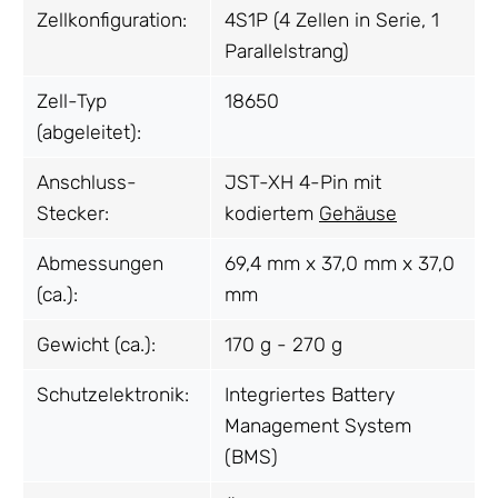
Zellkonfiguration:
4S1P (4 Zellen in Serie, 1
Parallelstrang)
Zell-Typ
18650
(abgeleitet):
Anschluss-
JST-XH 4-Pin mit
Stecker:
kodiertem
Gehäuse
Abmessungen
69,4 mm x 37,0 mm x 37,0
(ca.):
mm
Gewicht (ca.):
170 g - 270 g
Schutzelektronik:
Integriertes Battery
Management System
(BMS)