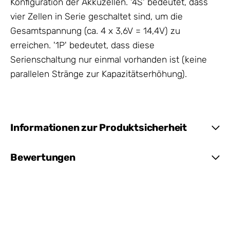
Konfiguration der Akkuzellen. '4S' bedeutet, dass
vier Zellen in Serie geschaltet sind, um die
Gesamtspannung (ca. 4 x 3,6V = 14,4V) zu
erreichen. '1P' bedeutet, dass diese
Serienschaltung nur einmal vorhanden ist (keine
parallelen Stränge zur Kapazitätserhöhung).
Informationen zur Produktsicherheit
Bewertungen