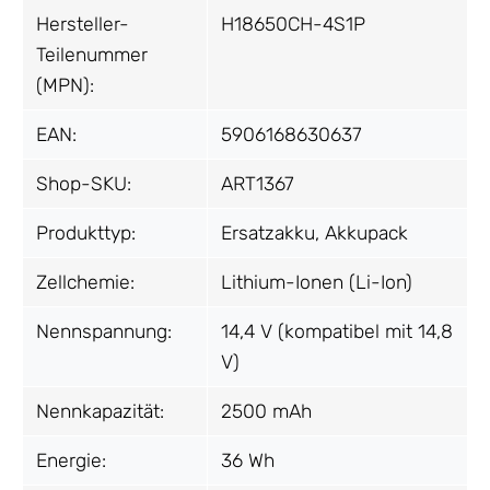
Hersteller-
H18650CH-4S1P
Teilenummer
(MPN):
EAN:
5906168630637
Shop-SKU:
ART1367
Produkttyp:
Ersatzakku, Akkupack
Zellchemie:
Lithium-Ionen (Li-Ion)
Nennspannung:
14,4 V (kompatibel mit 14,8
V)
Nennkapazität:
2500 mAh
Energie:
36 Wh