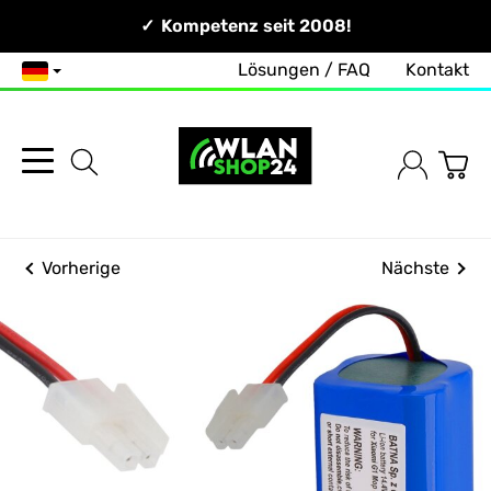
Persönlich & Erreichbar!
Kompetenz seit 2008!
Lösungen / FAQ
Kontakt
Deutsch
Vorherige
Nächste