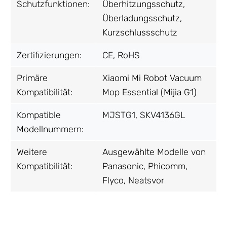
Schutzfunktionen:
Überhitzungsschutz,
Überladungsschutz,
Kurzschlussschutz
Zertifizierungen:
CE, RoHS
Primäre
Xiaomi Mi Robot Vacuum
Kompatibilität:
Mop Essential (Mijia G1)
Kompatible
MJSTG1, SKV4136GL
Modellnummern:
Weitere
Ausgewählte Modelle von
Kompatibilität:
Panasonic, Phicomm,
Flyco, Neatsvor