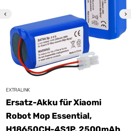
EXTRALINK
Ersatz-Akku für Xiaomi
Robot Mop Essential,
H18650CH-4S1P, 2500mAh