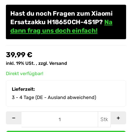
Hast du noch Fragen zum Xiaomi
Ersatzakku H18650CH-4S1P?
Na
dann frag uns doch einfach!
39,99 €
inkl. 19% USt. , zzgl.
Versand
Direkt verfügbar!
Lieferzeit:
3 - 4 Tage
(DE - Ausland abweichend)
Stk