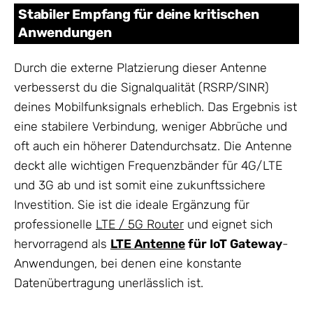
Stabiler Empfang für deine kritischen
Anwendungen
Durch die externe Platzierung dieser Antenne
verbesserst du die Signalqualität (RSRP/SINR)
deines Mobilfunksignals erheblich. Das Ergebnis ist
eine stabilere Verbindung, weniger Abbrüche und
oft auch ein höherer Datendurchsatz. Die Antenne
deckt alle wichtigen Frequenzbänder für 4G/LTE
und 3G ab und ist somit eine zukunftssichere
Investition. Sie ist die ideale Ergänzung für
professionelle
LTE / 5G Router
und eignet sich
hervorragend als
LTE Antenne
für IoT Gateway
-
Anwendungen, bei denen eine konstante
Datenübertragung unerlässlich ist.