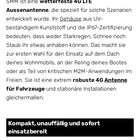
SMM ist eine
wetterfeste 4G LTE
Aussenantenne
, die speziell für solche Szenarien
entwickelt wurde. Ihr
Gehäuse
aus UV-
beständigem Kunststoff und die IP67-Zertifizierung
bedeuten, dass weder Starkregen, Schnee noch
Staub ihr etwas anhaben können. Das macht sie
zur ersten Wahl für den Einsatz auf dem Dach
deines Wohnmobils, an der Reling deines Bootes
oder als Teil von kritischen M2M-Anwendungen im
Freien. Sie ist eine extrem
robuste 4G
Antenne
für Fahrzeuge
und stationäre Installationen
gleichermaßen.
Kompakt, unauffällig und sofort
einsatzbereit