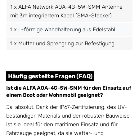
1 x ALFA Network AOA-4G-5W-SMM Antenne
mit 3m integriertem Kabel (SMA-Stecker)
1 x L-förmige Wandhalterung aus Edelstahl
1 x Mutter und Sprengring zur Befestigung
Häufig gestellte Fragen (FAQ)
Ist die ALFA AOA-4G-5W-SMM für den Einsatz auf
einem Boot oder Wohnmobil geeignet?
Ja, absolut. Dank der IP67-Zertifizierung, des UV-
beständigen Materials und der robusten Bauweise
ist sie ideal für den maritimen Einsatz und für
Fahrzeuge geeignet, da sie wetter- und