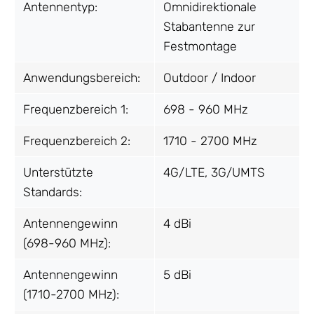
Antennentyp:
Omnidirektionale
Stabantenne zur
Festmontage
Anwendungsbereich:
Outdoor / Indoor
Frequenzbereich 1:
698 - 960 MHz
Frequenzbereich 2:
1710 - 2700 MHz
Unterstützte
4G/LTE, 3G/UMTS
Standards:
Antennengewinn
4 dBi
(698-960 MHz):
Antennengewinn
5 dBi
(1710-2700 MHz):