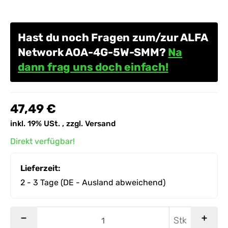
Hast du noch Fragen zum/zur ALFA
Network AOA-4G-5W-SMM?
Na
dann frag uns doch einfach!
47,49 €
inkl. 19% USt. , zzgl.
Versand
Direkt verfügbar!
Lieferzeit:
2 - 3 Tage
(DE - Ausland abweichend)
Stk