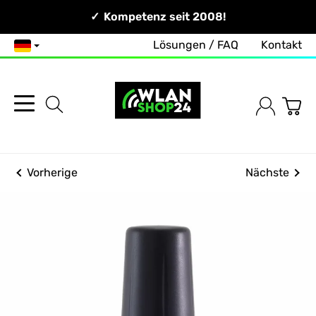
Persönlich & Erreichbar!
Kompetenz seit 2008!
Lösungen / FAQ
Kontakt
Deutsch
Vorherige
Nächste