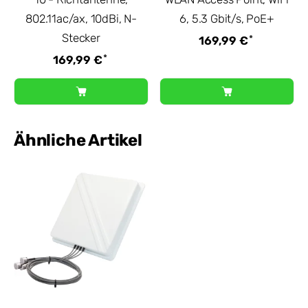
802.11ac/ax, 10dBi, N-
6, 5.3 Gbit/s, PoE+
Stecker
*
169,99 €
*
169,99 €
Ähnliche Artikel