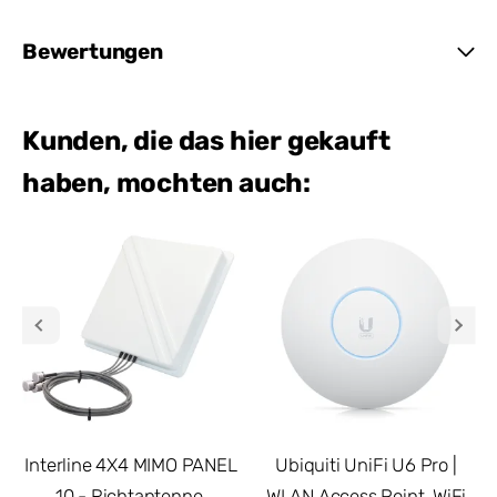
Bewertungen
Kunden, die das hier gekauft
haben, mochten auch:
Interline 4X4 MIMO PANEL
Ubiquiti UniFi U6 Pro |
10 - Richtantenne,
WLAN Access Point, WiFi