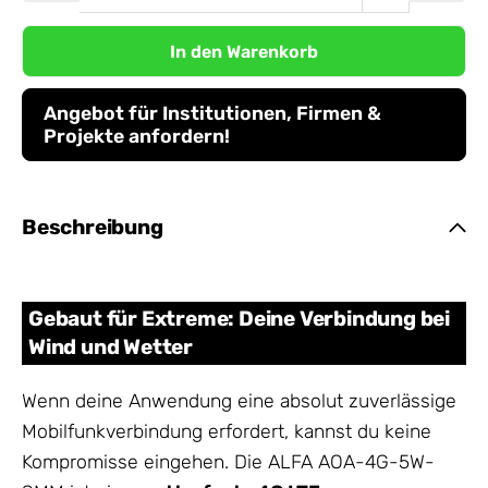
In den Warenkorb
Angebot für Institutionen, Firmen &
Projekte anfordern!
Beschreibung
Gebaut für Extreme: Deine Verbindung bei
Wind und Wetter
Wenn deine Anwendung eine absolut zuverlässige
Mobilfunkverbindung erfordert, kannst du keine
Kompromisse eingehen. Die ALFA AOA-4G-5W-