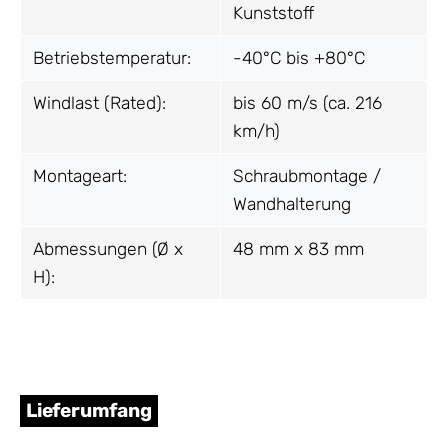
Kunststoff
Betriebstemperatur:
-40°C bis +80°C
Windlast (Rated):
bis 60 m/s (ca. 216
km/h)
Montageart:
Schraubmontage /
Wandhalterung
Abmessungen (Ø x
48 mm x 83 mm
H):
Lieferumfang