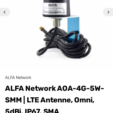
ALFA Network
ALFA Network AOA-4G-5W-
SMM | LTE Antenne, Omni,
5dBi, IP67, SMA