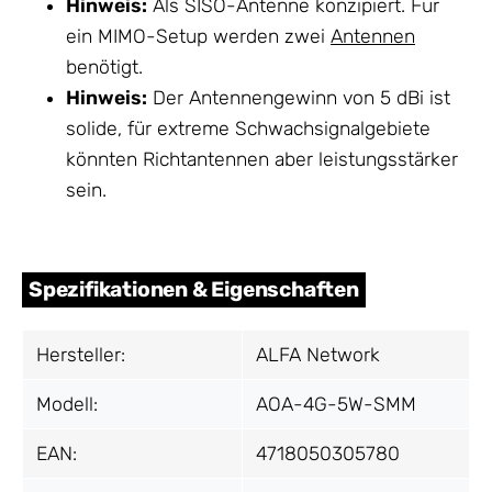
Hinweis:
Als SISO-Antenne konzipiert. Für
ein MIMO-Setup werden zwei
Antennen
benötigt.
Hinweis:
Der Antennengewinn von 5 dBi ist
solide, für extreme Schwachsignalgebiete
könnten Richtantennen aber leistungsstärker
sein.
Spezifikationen & Eigenschaften
Hersteller:
ALFA Network
Modell:
AOA-4G-5W-SMM
EAN:
4718050305780