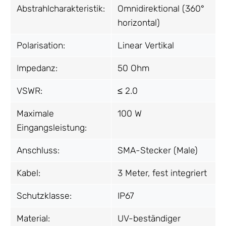
Abstrahlcharakteristik:
Omnidirektional (360°
horizontal)
Polarisation:
Linear Vertikal
Impedanz:
50 Ohm
VSWR:
≤ 2.0
Maximale
100 W
Eingangsleistung:
Anschluss:
SMA-Stecker (Male)
Kabel:
3 Meter, fest integriert
Schutzklasse:
IP67
Material:
UV-beständiger