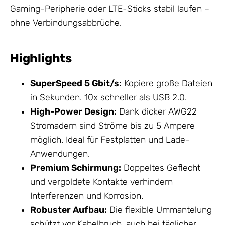
Gaming-Peripherie oder LTE-Sticks stabil laufen –
ohne Verbindungsabbrüche.
Highlights
SuperSpeed 5 Gbit/s:
Kopiere große Dateien
in Sekunden. 10x schneller als USB 2.0.
High-Power Design:
Dank dicker AWG22
Stromadern sind Ströme bis zu 5 Ampere
möglich. Ideal für Festplatten und Lade-
Anwendungen.
Premium Schirmung:
Doppeltes Geflecht
und vergoldete Kontakte verhindern
Interferenzen und Korrosion.
Robuster Aufbau:
Die flexible Ummantelung
schützt vor Kabelbruch, auch bei täglicher