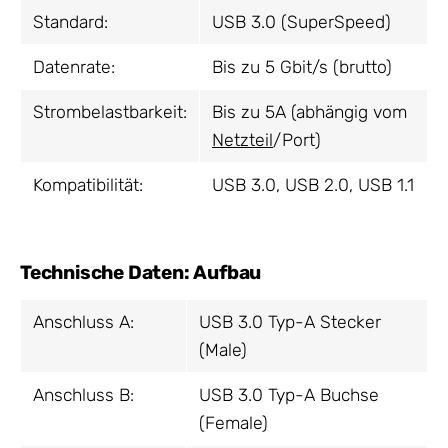
Standard:
USB 3.0 (SuperSpeed)
Datenrate:
Bis zu 5 Gbit/s (brutto)
Strombelastbarkeit:
Bis zu 5A (abhängig vom
Netzteil
/Port)
Kompatibilität:
USB 3.0, USB 2.0, USB 1.1
Technische Daten: Aufbau
Anschluss A:
USB 3.0 Typ-A Stecker
(Male)
Anschluss B:
USB 3.0 Typ-A Buchse
(Female)