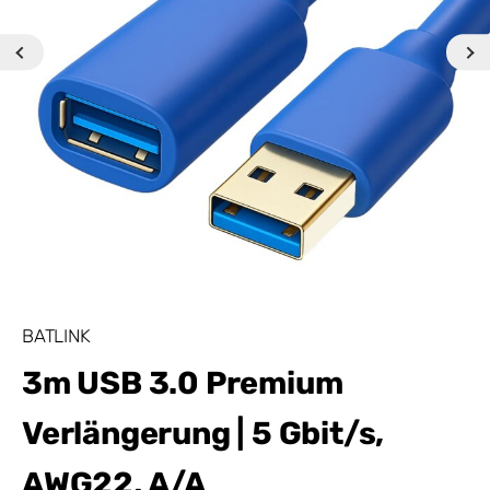
BATLINK
3m USB 3.0 Premium
Verlängerung | 5 Gbit/s,
AWG22, A/A