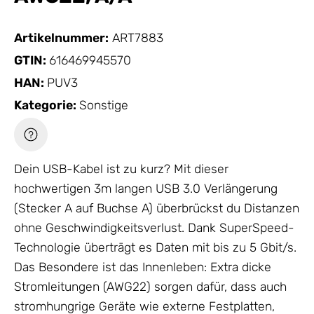
Artikelnummer:
ART7883
GTIN:
616469945570
HAN:
PUV3
Kategorie:
Sonstige
Dein USB-Kabel ist zu kurz? Mit dieser
hochwertigen 3m langen USB 3.0 Verlängerung
(Stecker A auf Buchse A) überbrückst du Distanzen
ohne Geschwindigkeitsverlust. Dank SuperSpeed-
Technologie überträgt es Daten mit bis zu 5 Gbit/s.
Das Besondere ist das Innenleben: Extra dicke
Stromleitungen (AWG22) sorgen dafür, dass auch
stromhungrige Geräte wie externe Festplatten,