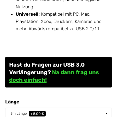
Nutzung.
Universell:
Kompatibel mit PC, Mac,
Playstation, Xbox, Druckern, Kameras und
mehr. Abwärtskompatibel zu USB 2.0/1.1.
Hast du Fragen zur USB 3.0
Verlängerung?
Na dann frag uns
doch einfach!
Länge
Länge
3m Länge
+ 5,00 €