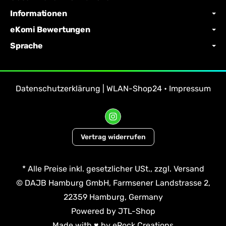
Informationen
eKomi Bewertungen
Sprache
Datenschutzerklärung | WLAN-Shop24
•
Impressum
Vertrag widerrufen
*
Alle Preise inkl. gesetzlicher USt., zzgl.
Versand
© DAJB Hamburg GmbH, Farmsener Landstrasse 2,
22359 Hamburg, Germany
Powered by
JTL-Shop
Made with
♥
by
eRock Creations