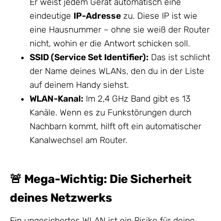
Er weist jedem Gerät automatisch eine
eindeutige
IP-Adresse
zu. Diese IP ist wie
eine Hausnummer – ohne sie weiß der Router
nicht, wohin er die Antwort schicken soll.
SSID (Service Set Identifier):
Das ist schlicht
der Name deines WLANs, den du in der Liste
auf deinem Handy siehst.
WLAN-Kanal:
Im 2,4 GHz Band gibt es 13
Kanäle. Wenn es zu Funkstörungen durch
Nachbarn kommt, hilft oft ein automatischer
Kanalwechsel am Router.
🚨 Mega-Wichtig: Die Sicherheit
deines Netzwerks
Ein ungesichertes WLAN ist ein Risiko für deine