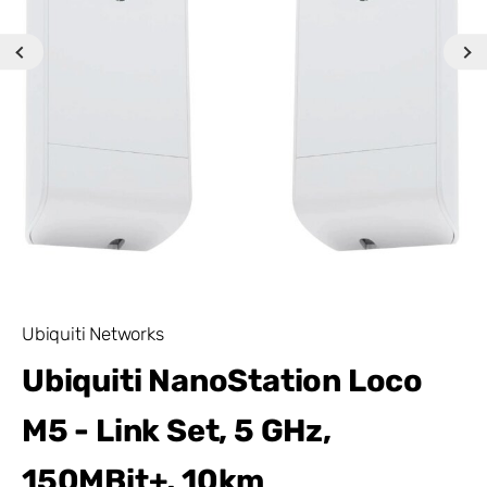
Ubiquiti Networks
Ubiquiti NanoStation Loco
M5 - Link Set, 5 GHz,
150MBit+, 10km