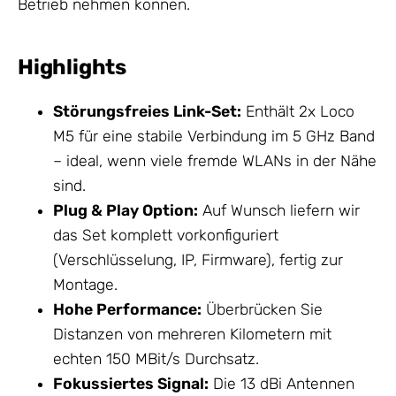
Betrieb nehmen können.
Highlights
Störungsfreies Link-Set:
Enthält 2x Loco
M5 für eine stabile Verbindung im 5 GHz Band
– ideal, wenn viele fremde WLANs in der Nähe
sind.
Plug & Play Option:
Auf Wunsch liefern wir
das Set komplett vorkonfiguriert
(Verschlüsselung, IP, Firmware), fertig zur
Montage.
Hohe Performance:
Überbrücken Sie
Distanzen von mehreren Kilometern mit
echten 150 MBit/s Durchsatz.
Fokussiertes Signal:
Die 13 dBi
Antennen