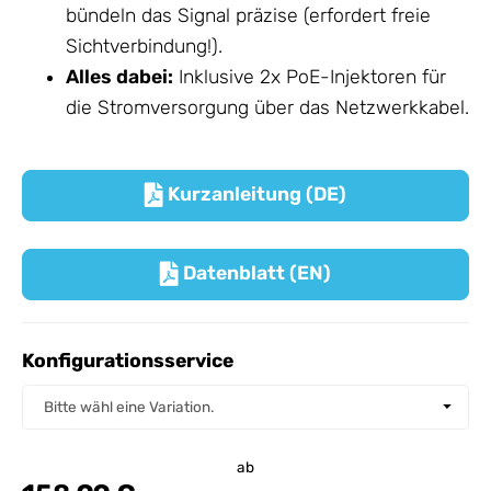
bündeln das Signal präzise (erfordert freie
Sichtverbindung!).
Alles dabei:
Inklusive 2x PoE-Injektoren für
die Stromversorgung über das Netzwerkkabel.
Kurzanleitung (DE)

Datenblatt (EN)

Konfigurationsservice
Konfigurationsservice
Bitte wähl eine Variation.
ab