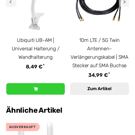
Ubiquiti UB-AM |
10m LTE / 5G Twin
Universal Halterung /
Antennen-
Wandhalterung
Verlängerungskabel | SMA
Stecker auf SMA Buchse
*
8,49 €
*
34,99 €
Zum Artikel
Ähnliche Artikel
AUSVERKAUFT