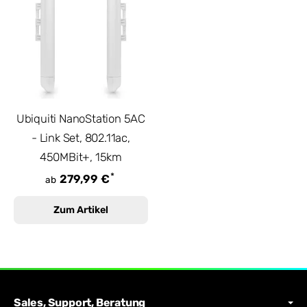
Ubiquiti NanoStation 5AC
- Link Set, 802.11ac,
450MBit+, 15km
*
279,99 €
ab
Zum Artikel
Sales, Support, Beratung