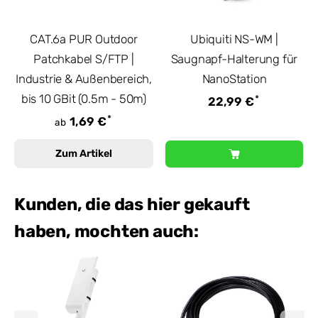
CAT.6a PUR Outdoor
Ubiquiti NS-WM |
Patchkabel S/FTP |
Saugnapf-Halterung für
Industrie & Außenbereich,
NanoStation
bis 10 GBit (0.5m - 50m)
*
22,99 €
*
1,69 €
ab
Zum Artikel
Kunden, die das hier gekauft
haben, mochten auch: