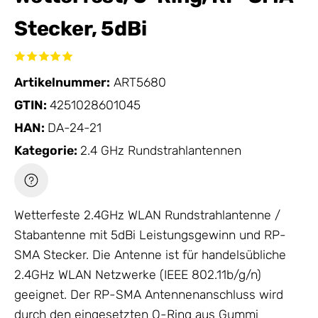
Stecker, 5dBi
Artikelnummer:
ART5680
GTIN:
4251028601045
HAN:
DA-24-21
Kategorie:
2.4 GHz Rundstrahlantennen
Wetterfeste 2.4GHz WLAN Rundstrahlantenne /
Stabantenne mit 5dBi Leistungsgewinn und RP-
SMA Stecker. Die
Antenne
ist für handelsübliche
2.4GHz WLAN Netzwerke (IEEE 802.11b/g/n)
geeignet. Der RP-SMA Antennenanschluss wird
durch den eingesetzten O-Ring aus Gummi