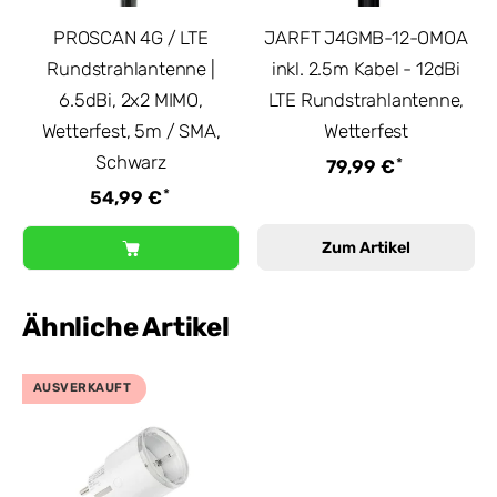
PROSCAN 4G / LTE
JARFT J4GMB-12-OMOA
Rundstrahlantenne |
inkl. 2.5m Kabel - 12dBi
6.5dBi, 2x2 MIMO,
LTE Rundstrahlantenne,
Wetterfest, 5m / SMA,
Wetterfest
Schwarz
*
79,99 €
*
54,99 €
Zum Artikel
Ähnliche Artikel
AUSVERKAUFT