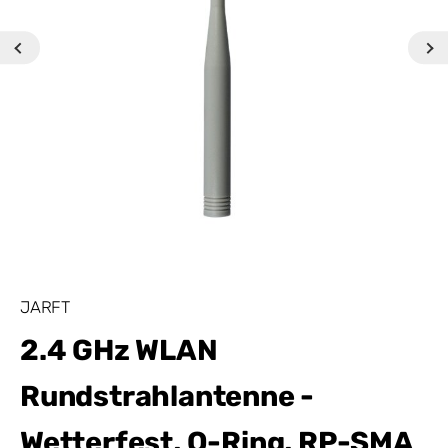
JARFT
2.4 GHz WLAN
Rundstrahlantenne -
Wetterfest, O-Ring, RP-SMA