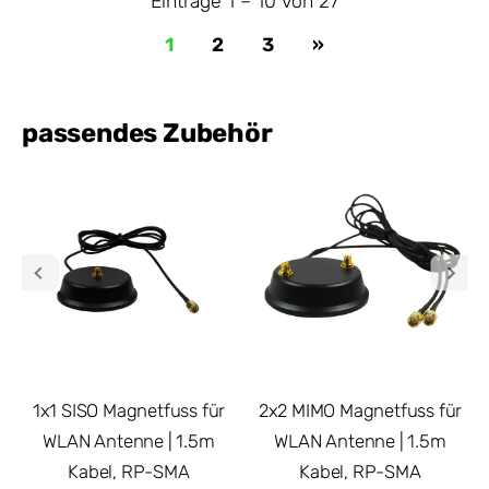
Einträge 1 – 10 von 27
1
2
3
»
passendes Zubehör
1x1 SISO Magnetfuss für
2x2 MIMO Magnetfuss für
WLAN Antenne | 1.5m
WLAN Antenne | 1.5m
Kabel, RP-SMA
Kabel, RP-SMA