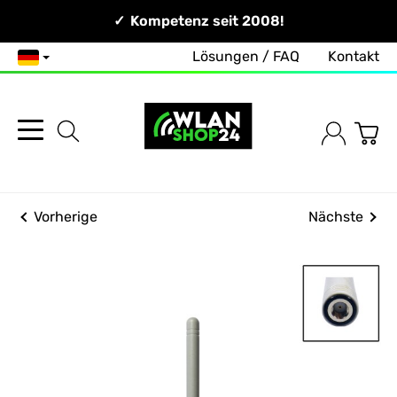
Persönlich & Erreichbar!
Kompetenz seit 2008!
Lösungen / FAQ
Kontakt
Deutsch
Vorherige
Nächste